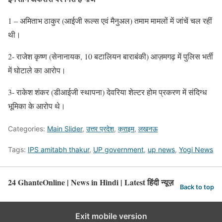
1 – अमिताभ ठाकुर (आईजी रूल्स एवं मैनुअल) तमाम मामलों में जांचें चल रहीं
थी।
2- राजेश कृष्ण (सेनानायक, 10 बटालियन बाराबंकी) आज़मगढ़ में पुलिस भर्ती
में घोटाले का आरोप।
3- राकेश शंकर (डीआईजी स्थापना) देवरिया शेल्टर होम प्रकरण में संदिग्ध
भूमिका के आरोप थे।
Categories:
Main Slider
,
उत्तर प्रदेश
,
क्राइम
,
लखनऊ
Tags:
IPS amitabh thakur
,
UP government
,
up news
,
Yogi News
24 GhanteOnline | News in Hindi | Latest हिंदी न्यूज़
Back to top
Exit mobile version