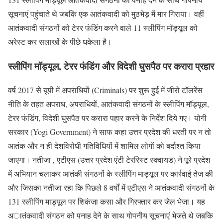
सूचनाएं पहुंचाते थे जबकि एक आतंकवादी को मुठभेड़ में मार गिराया। वहीं
आतंकवादी संगठनों को टेरर फंडिंग करने वाले 11 स्लीपिंग माॅड्यूल को
अरेस्ट कर सलाखों के पीछे धकेला है।
स्लीपिंग मॉड्यूल, टेरर फंडिंग और विदेशी घुसपैठ पर करारा प्रहार
वर्ष 2017 से यूपी में अपराधियों (Criminals) पर शुरू हुई में जीरो टॉलरेंस
नीति के तहत अपराध, अपराधियों, आतंकवादी संगठनों के स्लीपिंग मॉड्यूल,
टेरर फंडिंग, विदेशी घुसपैठ पर करारा पहार करने के निर्देश दिये गए। योगी
सरकार (Yogi Government) ने साफ कहा उत्तर प्रदेश की धरती पर न तो
आतंक और न ही देशविरोधी गतिविधियों में शामिल लोगों को बर्दाश्त किया
जाएगा। नतीजा , एटीएस (उत्तर प्रदेश एंटी टेररिस्ट स्क्वायड) ने पूरे प्रदेश
में अभियान चलाकर आतंकी संगठनों के स्लीपिंग माड्यूल पर कार्रवाई तेज की
और जिसका नतीजा रहा कि पिछले 8 वर्षों में एटीएस ने आतंकवादी संगठनों के
131 स्लीपिंग माड्यूल पर शिकंजा कसा और गिरफ्तार कर जेल भेजा। यह
अातंकवादी संगठन को पनाह देने के साथ गोपनीय सूचनाएं भेजते थे जबकि