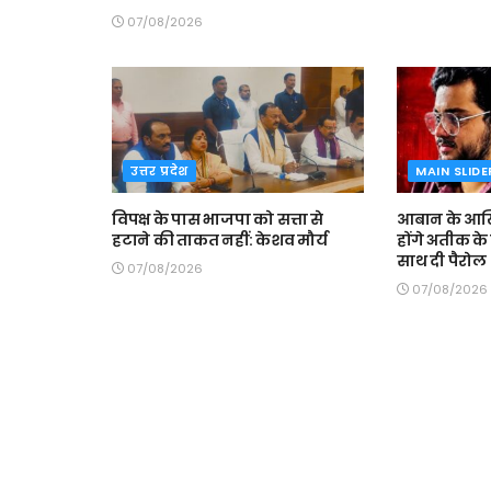
07/08/2026
उत्तर प्रदेश
MAIN SLIDE
विपक्ष के पास भाजपा को सत्ता से
आबान के आखि
हटाने की ताकत नहीं: केशव मौर्य
होंगे अतीक के ब
साथ दी पैरोल
07/08/2026
07/08/2026