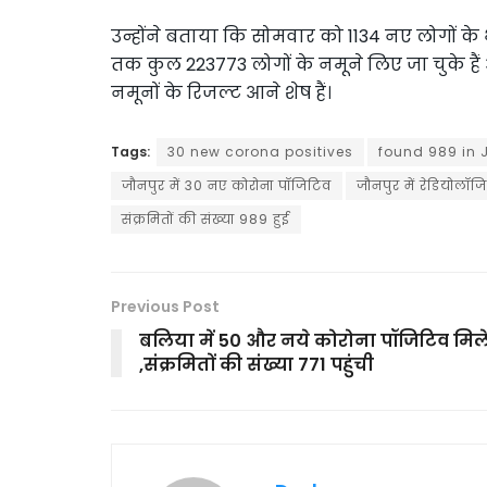
उन्होंने बताया कि सोमवार को 1134 नए लोगों 
तक कुल 223773 लोगों के नमूने लिए जा चुके हैं और
नमूनों के रिजल्ट आने शेष हैं।
Tags:
30 new corona positives
found 989 in 
जौनपुर में 30 नए कोरोना पॉजिटिव
जौनपुर में रेडियोलॉ
संक्रमितों की संख्या 989 हुई
Previous Post
बलिया में 50 और नये कोरोना पॉजिटिव मिल
,संक्रमितों की संख्या 771 पहुंची