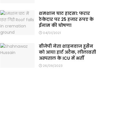
शमशान घाट हादसा: फरार
ठेकेदार पर 25 हजार रूपए के
ईनाम की घोषणा
04/01/2021
बीजेपी नेता शाहनवाज हुसैन
को आया हार्ट अटैक, लीलावती
अस्पताल के ICU में भर्ती
26/09/2023