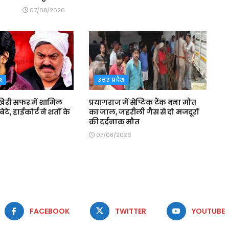
07/08/2026
R
उत्तर प्रदेश
री सफर में शामिल
प्रयागराज में सेप्टिक टैंक बना मौत
ेटे, हाईकोर्ट ने शर्तों के
का जाल, जहरीली गैस से दो मजदूरों
की दर्दनाक मौत
07/08/2026
FACEBOOK
TWITTER
YOUTUBE