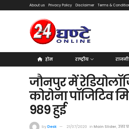
About us
Privacy Policy
Disclaimer
Terms & Conditio
होम
राष्ट्रीय
राजनी
जौनपुर में रेडियोल
कोरोना पॉजिटिव मिले
989 हुई
by
Desk
21/07/2020
in
Main Slider
,
उत्तर प्