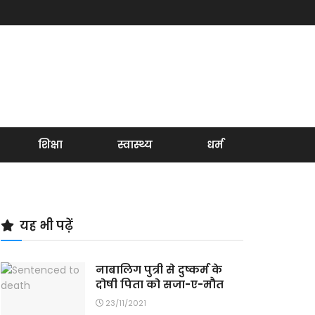
शिक्षा
स्वास्थ्य
धर्म
यह भी पढ़ें
नाबालिग पुत्री से दुष्कर्म के
दोषी पिता को सजा-ए-मौत
23/11/2021