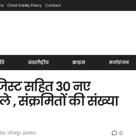
ns
Child Safety Policy
Contact
ति
अंतर्राष्ट्रीय
क्राइम
मनोरंजन
ॉजिस्ट सहित 30 नए
 , संक्रमितों की संख्या
0
रदेश
,
जौनपुर
,
स्वास्थ्य