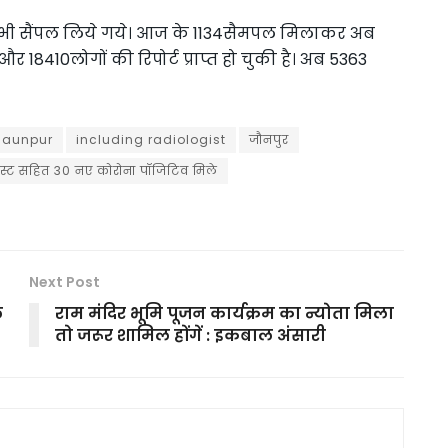
के भी सैंपल लिये गये। आज के 1134सैमपल मिलाकर अब
 18410लोगों की रिपोर्ट प्राप्त हो चुकी है। अब 5363
Jaunpur
including radiologist
जौनपुर
जिस्ट सहित 30 नए कोरोना पॉजिटिव मिले
Next Post
े
राम मंदिर भूमि पूजन कार्यक्रम का न्योता मिला
तो जरूर शामिल होंगें : इकबाल अंसारी