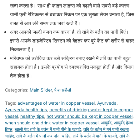
खत्म करता है। साथ ही फाइन लाइन्स को बढ़ाने वाले सबसे बड़े कारण
यानी फ्री रेडिकल्स से बचाकर स्किन पर एक सुरक्षा लेयर बनाता है, जिस
वजह से आप लंबे समय तक जवां रहते हैं।
अगर आपको जल्दी वजन कम करना है, तो तांबे के बर्तन का पानी पिएं।
इससे आपके डाइजेस्टिव सिस्टम को बेहतर कर बुरे फैट को शरीर से बाहर
निकालता है।
मस्तिष्क को उत्तेजित कर उसे सक्रिय बनाए रखने में तांबे का पानी बहुत
सहायक होता है। इसके प्रयोग से स्मरणशक्ति मजबूत होती है और दिमाग
तेज होता है।
Categories:
Main Slider
,
फैशन/शैली
Tags:
advantages of water in copper vessel
,
Ayurveda
,
Ayurveda health tips
,
benefits of drinking water kept in copper
vessel
,
healthy tips
,
hot water should be kept in copper vessel
,
when should one drink water in copper vessel
,
आयुर्वेद
,
आयुर्वेद हेल्थ
टिप्स
,
खाली पेट तांबे के बर्तन में पानी पीने के फायदे
,
तांबे के बर्तन में गर्म पानी रखना
चाहिए
,
तांबे के बर्तन में पानी कब पीना चाहिए
,
तांबे के बर्तन में पानी के फायदे
,
तांबे के