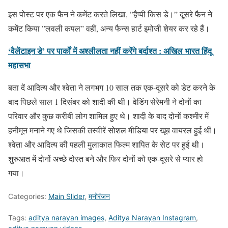
इस पोस्ट पर एक फैन ने कमेंट करते लिखा, ”हैप्पी किस डे।” दूसरे फैन ने
कमेंट किया ”लवली कपल” वहीं, अन्य फैन्स हार्ट इमोजी शेयर कर रहे हैं।
‘वैलेंटाइन डे’ पर पार्कों में अश्लीलता नहीं करेंगे बर्दाश्त : अखिल भारत हिंदू
महासभा
बता दें आदित्य और श्वेता ने लगभग 10 साल तक एक-दूसरे को डेट करने के
बाद पिछले साल 1 दिसंबर को शादी की थी। वेडिंग सेरेमनी ने दोनों का
परिवार और कुछ करीबी लोग शामिल हुए थे। शादी के बाद दोनों कश्मीर में
हनीमून मनाने गए थे जिसकी तस्वीरें सोशल मीडिया पर खूब वायरल हुई थीं।
श्वेता और आदित्य की पहली मुलाकात फिल्म शापित के सेट पर हुई थी।
शुरुआत में दोनों अच्छे दोस्त बने और फिर दोनों को एक-दूसरे से प्यार हो
गया।
Categories:
Main Slider
,
मनोरंजन
Tags:
aditya narayan images
,
Aditya Narayan Instagram
,