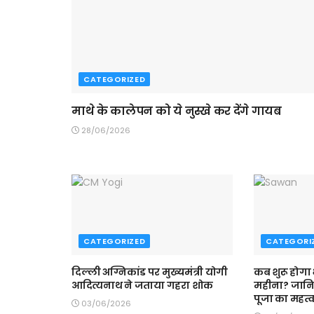
CATEGORIZED
माथे के कालेपन को ये नुस्खे कर देंगे गायब
28/06/2026
CATEGORIZED
CATEGORI
दिल्ली अग्निकांड पर मुख्यमंत्री योगी
कब शुरू होगा
आदित्यनाथ ने जताया गहरा शोक
महीना? जान
पूजा का महत्
03/06/2026