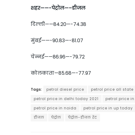
शहर——-पेट्रोल—–डीजल
दिल्ली——84.20—-74.38
मुंबई——-90.83—-81.07
चेन्नई——86.96—-79.72
कोलकाता—85.68—-77.97
Tags:
petrol diesel price
petrol price all state
petrol price in delhi today 2021
petrol price 
petrol price in noida
petrol price in up today
डीजल
पेट्रोल
पेट्रोल-डीजल रेट