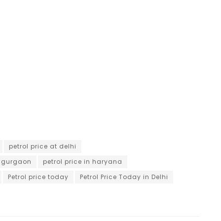
petrol price at delhi
in gurgaon
petrol price in haryana
Petrol price today
Petrol Price Today in Delhi