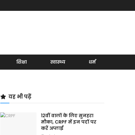
शिक्षा
स्वास्थ्य
धर्म
यह भी पढ़ें
12वीं वालों के लिए सुनहरा
मौका, CRPF में इन पदों पर
करें अप्लाई