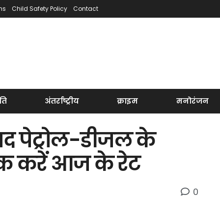
ns
Child Safety Policy
Contact
ति
अंतर्राष्ट्रीय
क्राइम
मनोरंजन
ाद पेट्रोल-डीजल के
चेक करें आज के रेट
0