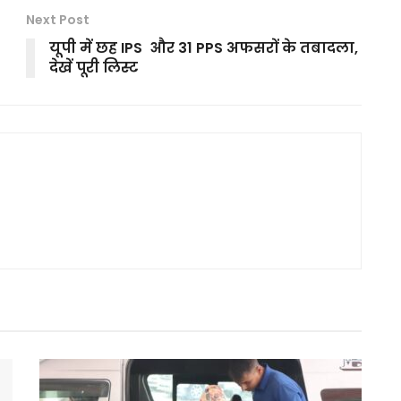
Next Post
यूपी में छह IPS और 31 PPS अफसरों के तबादला,
देखें पूरी लिस्ट