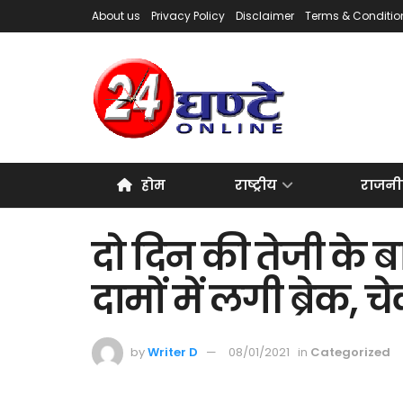
About us
Privacy Policy
Disclaimer
Terms & Conditio
होम
राष्ट्रीय
राजनी
दो दिन की तेजी के ब
दामों में लगी ब्रेक, 
by
Writer D
08/01/2021
in
Categorized