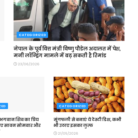
CATEGORIZED
नेपाल के पूर्व वित्त मंत्री विष्णु पौडेल अदालत में पेश,
मनी लॉन्ड्रिंग मामले में बढ़ सकती है रिमांड
23/06/2026
ZED
CATEGORIZED
 भगवान शिव का प्रिय
मूंगफली से बनाएं ये टेस्टी डिश, कभी
िए सावन सोमवार और
भी उठाए इसका लुत्फ
व
21/05/2026