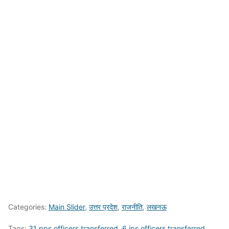
Categories:
Main Slider
,
उत्तर प्रदेश
,
राजनीति
,
लखनऊ
Tags:
31 pps officers transferred
,
6 ips officers transferred
,