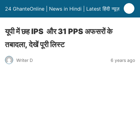
24 GhanteOnline | News in Hindi | Latest हिंदी न्यूज़
यूपी में छह IPS और 31 PPS अफसरों के
तबादला, देखें पूरी लिस्ट
Writer D
6 years ago