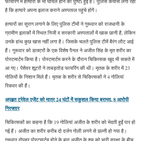
फायरिंग में हत्यारों के भी घायल होने की पुष्टिï हुई है। पुलिस कयास लगा रही
है कि हत्यारे अपना इलाज कराने अस्पताल पहुंचे होगें।
हत्यारों का सुराग लगाने के लिए पुलिस टीमों ने गुरूवार को राजधानी के
ग्रामीण इलाकों में स्थित निजी व सरकारी अस्पतालों में खाक छानी है, लेकिन
उनके हांथ कुछ खास नहीं लगा है। जिसके चलते पुलिस टीमें बैरंग लौट आई
हैं। गुरूवार को डाक्टरों के एक विशेष पैनल ने अजीत सिंह के मृत शरीर का
पोस्टमार्टम किया है। पोस्टमार्टम करने के दौरान चिकित्सक खुद भी सकते में
आ गए। पेशेवर शूटरों ने ताबड़तोड फायरिंग की थी। मृतक के शरीर में 23
गोलियों के निशान मिले हैं। मृतक के शरीर से चिकित्सकों ने 4 गोलियां
रिकवर की हैं।
अपहृत ट्रेवेल एजेंट को मात्र 24 घंटों में सकुशल किया बरामद, 8 आरोपी
गिरफ्तार
चिकित्सकों का कहना है कि 19 गोलियां अजीत के शरीर को भेदती हुईं पार हो
गई हैं। अजीत का शरीर करीब दो दर्जन गोली लगने से छल्नी हो गया है।
गुरूवार दोपहर पोस्टमार्टम होने के बाद अजीत के शव को भारी सुरक्षा के बीच