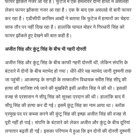
फायर झोंकते नजर आ रहे हैं। फुटेज में एक हमलावर दोनों हांथों में असलहा
लेकर फायर झोंकता नजर आ रहा है। एक के बाद एक असलहे से बारी फायर
कर रहा है। एडीसीपी कासिम आब्दी ने बताया कि फुटेज में हत्यारों का चेहरा
साफ तौर पर नहीं दिख रहा है। हालांकि घायल मोहर ने गिरधारी सिंह को
फायर झोंकते हुए देखने की बात कही है।
अजीत सिंह और कुंटू सिंह के बीच भी गहरी दोस्ती
अजीत सिंह और कुंटू सिंह के बीच काफी गहरी दोस्ती थी, लेकिन संपत्ति के
बंटवारे में दोनों के बीच मतभेद हो गया। धीरे-धीरे यह मतभेद जानी दुश्मनी तक
जा पहुंची। आजमगढ़ के सगड़ी के तत्कालीन विधायक सर्वेश सिंह सीपू की
हत्या की साजिश रचे जाने की मुखबिरी इसी अजीत सिंह ने की थी। इसकी
वजह से प्रशासन ने सीपू सिंह को सुरक्षा प्रदान की थी। हालांकि बाद में
सीपू सिंह की हत्या कर दी गई। इसमें कुंटू सिंह का नाम आया था। ब्लॉक
प्रमुख पद पर कब्जा करने की कुंटू सिंह की इच्छा अजीत सिंह की वजह से
पूरी नहीं हो पाई। संपत्ति के बंटवारे को लेकर अजीत और कुंटू के बीच दूरियां
लगातार बढ़ती ही गईं। इसका परिणाम ये हुआ कि इन दोनों की दोस्ती दुश्मनी