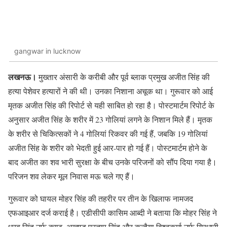
gangwar in lucknow
लखनऊ।
मुख्तार अंसारी के करीबी और पूर्व ब्लाक प्रमुख अजीत सिंह की
हत्या पेशेवर हत्यारों ने की थी। उनका निशाना अचूक था। गुरूवार को आई
मृतक अजीत सिंह की रिपोर्ट से यही साबित हो रहा है। पोस्टमार्टम रिपोर्ट के
अनुसार अजीत सिंह के शरीर में 23 गोलियां लगने के निशान मिले हैं। मृतक
के शरीर से चिकित्सकों ने 4 गोलियां रिकवर की गई हैं, जबकि 19 गोलियां
अजीत सिंह के शरीर को भेदती हुई आर-पार हो गई हैं। पोस्टमार्टम होने के
बाद अजीत का शव भारी सुरक्षा के बीच उनके परिजनों को सौंप दिया गया है।
परिजन शव लेकर मूल निवास मऊ चले गए हैं।
गुरूवार को घायल मोहर सिंह की तहरीर पर तीन के खिलाफ नामजद
एफआइआर दर्ज कराई है। एडीसीपी कासिम आब्दी ने बताया कि मोहर सिंह ने
धु्रव सिंह उर्फ कुण्टू, अखण्ड प्रताप सिंह और कन्हैया विश्वकर्मा उर्फ गिरधारी