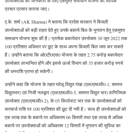
उपभोक्ताओं की जानकारी के लिए एकमुश्त समाधान योजना का व्यापक
प्रचार प्रसार कराया जाए।
ए.के. शर्मा (AK Sharma) ने बताया कि प्रदेश सरकार ने बिजली
उपभोक्ताओं को बड़ी राहत देते हुए उनके बकाये बिल के भुगतान हेतु एकमुश्त
समाधान योजना शुरू की है। प्रत्येक बकायेदार उपभोक्ता 30 जून 2022 तक
100 प्रतिशत अधिभार पर छूट के साथ अपना बिजली बिल जमा कर सकते
हैं। उन्होंने बताया कि ओ0टी0एस0 योजना के तहत 2.75 करोड़ बकायेदार
उपभोक्ता लाभान्वित होंगे और इससे ऊर्जा विभाग को 35 हजार करोड़ रुपये
की धनराशि प्राप्त हो सकेगी।
उन्होंने कहा कि योजना के तहत घरेलू विद्युत पंखा (एल0एम0वी0-1, समस्त
विद्युतभार) एवं निजी नलकूप (एल0एम0वी0-5, समस्त विद्युत भार) वाणिज्यिक
उपभोक्ता (एल0एम0वी0-2), के 05 किलोवाट भार तक के उपभोक्ताओं को
सरचार्ज राशि पर 100 प्रतिशत की छूट दी गयी है। साथ ही उपभोक्ताओं को
एक लाख तक के बकाये पर अधिकतम 06 किश्तों तथा एक लाख से अधिक
बकाये पर उपभोक्ताओं को अधिकतम 12 किश्तों में भुगतान की सुविधा का