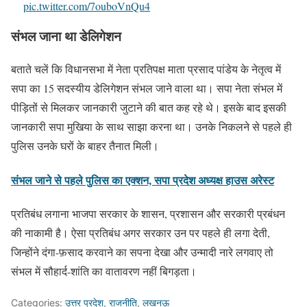
pic.twitter.com/7ouboVnQu4
— Akhilesh Yadav (@yadavakhilesh)
November 30, 2024
संभल जाना था डेलिगेशन
बताते चलें कि विधानसभा में नेता प्रतिपक्ष माता प्रसाद पांडेय के नेतृत्व में
सपा का 15 सदस्यीय डेलिगेशन संभल जाने वाला था। सपा नेता संभल में
पीड़ितों से मिलकर जानकारी जुटाने की बात कह रहे थे। इसके बाद इसकी
जानकारी सपा मुखिया के साथ साझा करना था। उनके निकलने से पहले ही
पुलिस उनके घरों के बाहर तैनात मिली।
संभल जाने से पहले पुलिस का एक्शन, सपा प्रदेश अध्यक्ष हाउस अरेस्ट
प्रतिबंध लगाना भाजपा सरकार के शासन, प्रशासन और सरकारी प्रबंधन
की नाकामी है। ऐसा प्रतिबंध अगर सरकार उन पर पहले ही लगा देती,
जिन्होंने दंगा-फ़साद करवाने का सपना देखा और उन्मादी नारे लगवाए तो
संभल में सौहार्द-शांति का वातावरण नहीं बिगड़ता।
Categories:
उत्तर प्रदेश
,
राजनीति
,
लखनऊ