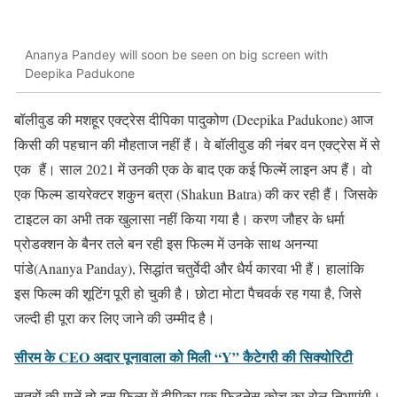
Ananya Pandey will soon be seen on big screen with
Deepika Padukone
बॉलीवुड की मशहूर एक्ट्रेस दीपिका पादुकोण (Deepika Padukone) आज
किसी की पहचान की मौहताज नहीं हैं। वे बॉलीवुड की नंबर वन एक्ट्रेस में से
एक हैं। साल 2021 में उनकी एक के बाद एक कई फिल्में लाइन अप हैं। वो
एक फिल्म डायरेक्टर शकुन बत्रा (Shakun Batra) की कर रही हैं। जिसके
टाइटल का अभी तक खुलासा नहीं किया गया है। करण जौहर के धर्मा
प्रोडक्शन के बैनर तले बन रही इस फिल्म में उनके साथ अनन्या
पांडे(Ananya Panday), सिद्धांत चतुर्वेदी और धैर्य कारवा भी हैं। हालांकि
इस फिल्म की शूटिंग पूरी हो चुकी है। छोटा मोटा पैचवर्क रह गया है, जिसे
जल्दी ही पूरा कर लिए जाने की उम्मीद है।
सीरम के CEO अदार पूनावाला को मिली “Y” कैटेगरी की सिक्योरिटी
सूत्रों की मानें तो इस फिल्म में दीपिका एक फिटनेस कोच का रोल निभाएंगी।