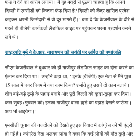
फंड न देने का आरोप लगाया। मैं गृह मंत्री से पूछना चाहता हूं कि आपने
दिल्ली में एमसीडी को कितना फंड दिया है? दिल्ली को केंद्र शासित प्रदेश
कहकर अपनी जिम्मेदारी से वो दूर भागते हैं।’ बता दें कि केजरीवाल के दौरे से
पहले ही बीजेपी कार्यकर्ता लैंडफिल साइट पर पहुंचकर धरना-प्रदर्शन करने
लगे थे।
राष्ट्रपति मुर्मू ने के.आर. नारायणन की जयंती पर अर्पित की पुष्पांजलि
सीएम केजरीवाल ने बुधवार को ही गाजीपुर लैंडफिल साइट का दौरा करने का
ऐलान कर दिया था। उन्होंने कहा था, ‘ इनके (बीजेपी) एक नेता से मैंने पूछा-
15 साल में नगर निगम में क्या काम किया? शर्माते हुए उसने दो काम बताये।
तीन बड़े-बड़े कूड़े के पहाड़ बनाये और पूरी दिल्ली को कूड़ा-कूड़ा कर दिया।
कल सुबह (गुरुवार को) इनका गाजीपुर वाला कूड़े का पहाड़ देखने जाऊंगा।
आप भी आइयेगा।’
एमसीडी चुनाव की नजदीकी को देखते हुए इस विवाद में कांग्रेस की भी एंट्री
हो गई है। कांग्रेस नेता अलका लांबा ने कहा कि कई लोगों की मौत कूड़े और