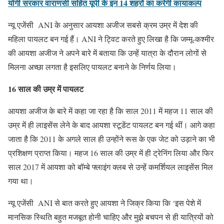
योगी सरकार वाराणसी सहित यूपी के इन 14 शहरों का करेगी कायाकल्प
न्यू एजेंसी ANI के अनुसार आयशा अजीज सबसे क्रम उम्र में देश की
महिला पायलट बन गई हैं। ANI ने ट्विट करते हुए लिखा है कि जम्मू-कश्मीर
की आयशा अजीज ने अपने बारे में बताया कि उन्हें यात्रा के दौरान लोगों से
मिलना अच्छा लगता है इसलिए पायलट बनाने के निर्णय लिया।
16 साल की उम्र में पायलट
आयशा अजीज के बारे में कहा जा रहा है कि साल 2011 में महज 11 साल की
उम्र में ही लाइसेंस लेने के बाद आयशा स्‍टूडेंट पायलट बन गई थीं। आगे कहा
जाता है कि 2011 के अगले साल ही उन्होंने रूस के एक जेट को उड़ाने का भी
प्रशिक्षण प्राप्त किया। महज 16 साल की उम्र में ही ट्रेनिंग लिया और फिर
साल 2017 में आयशा को बॉम्बे फ्लाइंग क्लब से उन्हें कमर्शियल लाइसेंस मिल
गया था।
न्यू एजेंसी ANI से बात करते हुए आयशा ने जिक्र किया कि ‘इस पेशे में
मानसिक स्थिति बहुत मजबूत होनी चाहिए और मुझे बचपन से ही यात्रियों को