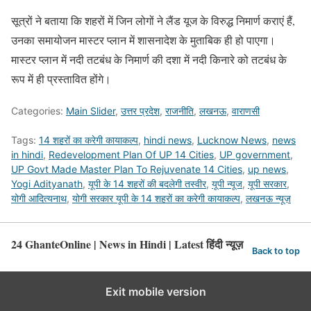
सूत्रों ने बताया कि शहरों में जिन लोगों ने लैंड यूज के विरुद्ध निमार्ण कराएं हैं,
उनका समायोजन मास्टर प्लान में शासनादेश के मुताबिक ही हो पाएगा।
मास्टर प्लान में नदी तटबंध के निमार्ण की दशा में नदी किनारे को तटबंध के
रूप में ही प्रस्तावित होंगे।
Categories:
Main Slider
,
उत्तर प्रदेश
,
राजनीति
,
लखनऊ
,
वाराणसी
Tags:
14 शहरों का करेगी कायाकल्प
,
hindi news
,
Lucknow News
,
news
in hindi
,
Redevelopment Plan Of UP 14 Cities
,
UP government
,
UP Govt Made Master Plan To Rejuvenate 14 Cities
,
up news
,
Yogi Adityanath
,
यूपी के 14 शहरों की बदलेगी तस्वीर
,
यूपी न्यूज
,
यूपी सरकार
,
योगी आदित्यनाथ
,
योगी सरकार यूपी के 14 शहरों का करेगी कायाकल्प
,
लखनऊ न्यूज़
24 GhanteOnline | News in Hindi | Latest हिंदी न्यूज़
Back to top
Exit mobile version