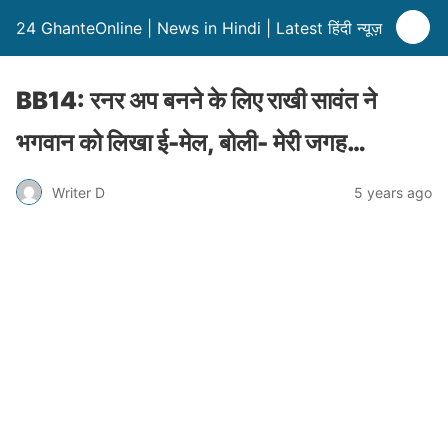
24 GhanteOnline | News in Hindi | Latest हिंदी न्यूज़
BB14: रनर अप बनने के लिए राखी सावंत ने
भगवान को लिखा ई-मेल, बोली- मेरी जगह…
Writer D
5 years ago