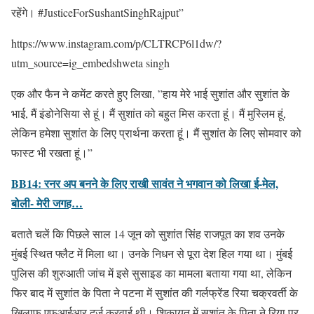
रहेंगे। #JusticeForSushantSinghRajput”
https://www.instagram.com/p/CLTRCP6l1dw/?
utm_source=ig_embedshweta singh
एक और फैन ने कमेंट करते हुए लिखा, ”हाय मेरे भाई सुशांत और सुशांत के
भाई, मैं इंडोनेसिया से हूं। मैं सुशांत को बहुत मिस करता हूं। मैं मुस्लिम हूं,
लेकिन हमेशा सुशांत के लिए प्रार्थना करता हूं। मैं सुशांत के लिए सोमवार को
फास्ट भी रखता हूं।”
BB14: रनर अप बनने के लिए राखी सावंत ने भगवान को लिखा ई-मेल,
बोली- मेरी जगह…
बताते चलें कि पिछले साल 14 जून को सुशांत सिंह राजपूत का शव उनके
मुंबई स्थित फ्लैट में मिला था। उनके निधन से पूरा देश हिल गया था। मुंबई
पुलिस की शुरुआती जांच में इसे सुसाइड का मामला बताया गया था, लेकिन
फिर बाद में सुशांत के पिता ने पटना में सुशांत की गर्लफ्रेंड रिया चक्रवर्ती के
खिलाफ एफआईआर दर्ज करवाई थी। शिकायत में सुशांत के पिता ने रिया पर