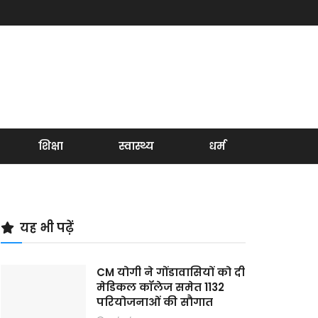
शिक्षा
स्वास्थ्य
धर्म
यह भी पढ़ें
CM योगी ने गोंडावासियों को दी
मेडिकल कॉलेज समेत 1132
परियोजनाओं की सौगात