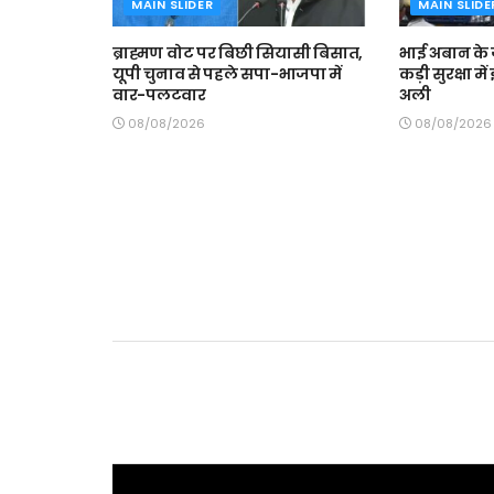
MAIN SLIDER
MAIN SLIDE
ब्राह्मण वोट पर बिछी सियासी बिसात,
भाई अबान के 
यूपी चुनाव से पहले सपा-भाजपा में
कड़ी सुरक्षा म
वार-पलटवार
अली
08/08/2026
08/08/2026