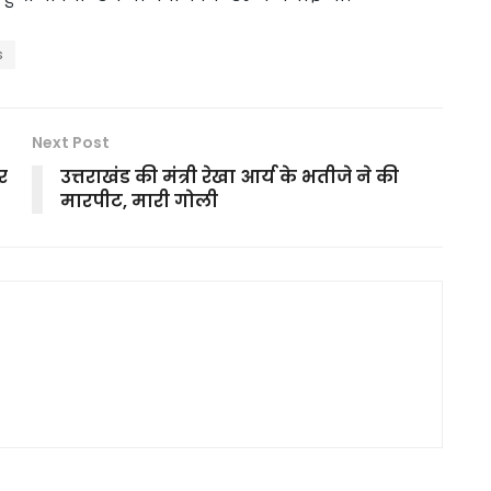
s
Next Post
र
उत्तराखंड की मंत्री रेखा आर्य के भतीजे ने की
मारपीट, मारी गोली