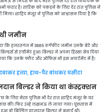
। लखनऊ से निर्देश के बाद मेरठ पुलिस देर रात विधायक के
ी फरार है। तारिक को पकड़ने के लिए देर रात पुलिस ने
ं मिला। शाहिद मंजूर ने पुलिस को आश्वासन दिया है कि
दी थी जमीन
ं बताया कि हजरतगंज में 3885 वर्गफीट जमीन उनके बेटे और
्डर्स से एग्रीमेंट हुआ। बिल्डर ने अपना हिस्सा बेच दिया
ताया कि उनके फ्लैट और ऑफिस भी इस अपार्टमेंट में है।
ला दबाकर हत्या, हाथ-पैर बांधकर घसीटा
दान बिल्डर ने किया था कंस्ट्रक्शन
 के लिए मेरठ पुलिस भी देर रात शाहिद मंजूर के घर
छताछ की। फिर उन्हें लखनऊ ले जाया गया। पूछताछ में
हुआ वो बिल्डिंग याजदान बिल्डर ने बनाई थी।