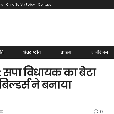
ns
Child Safety Policy
Contact
ति
अंतर्राष्ट्रीय
क्राइम
मनोरंजन
: सपा विधायक का बेटा
बिल्डर्स ने बनाया
0
ऊ