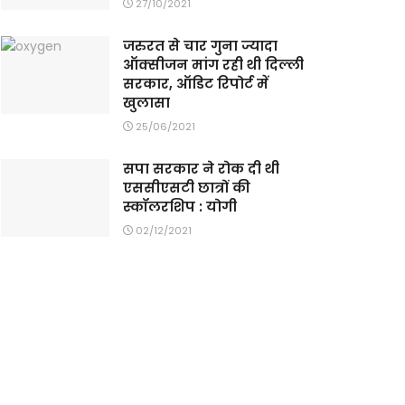
27/10/2021
जरुरत से चार गुना ज्यादा
ऑक्सीजन मांग रही थी दिल्ली
सरकार, ऑडिट रिपोर्ट में
खुलासा
25/06/2021
सपा सरकार ने रोक दी थी
एससीएसटी छात्रों की
स्कॉलरशिप : योगी
02/12/2021