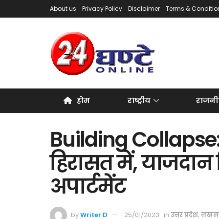
About us
Privacy Policy
Disclaimer
Terms & Conditio
होम
राष्ट्रीय
राजनी
Building Collapse
हिरासत में, याजदान 
अपार्टमेंट
by
Writer D
25/01/2023
in
उत्तर प्रदेश
,
लखन