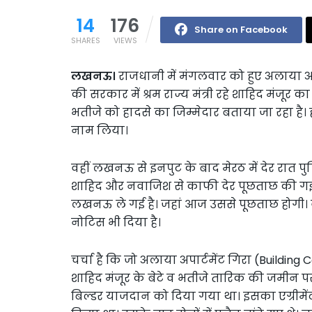
14
176
Share on Facebook
SHARES
VIEWS
लखनऊ।
राजधानी में मंगलवार को हुए अलाया अपा
की सरकार में श्रम राज्य मंत्री रहे शाहिद मंजूर
भतीजे को हादसे का जिम्मेदार बताया जा रहा है।
नाम लिया।
वहीं लखनऊ से इनपुट के बाद मेरठ में देर रात पु
शाहिद और नवाजिश से काफी देर पूछताछ की गई।
लखनऊ ले गई है। जहां आज उससे पूछताछ होगी। 
नोटिस भी दिया है।
चर्चा है कि जो अलाया अपार्टमेंट गिरा (Building C
शाहिद मंजूर के बेटे व भतीजे तारिक की जमीन 
बिल्डर याजदान को दिया गया था। इसका एग्रीमेंट प