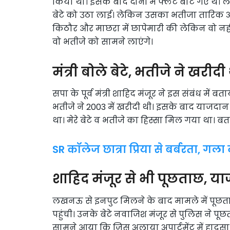
किया था। इसके बाद दोनों में फ्लैट बांटे गए थे
बेटे को उठा लाई। लेकिन उसका भतीजा तारिक अभ
किठौर और माछरा में छापेमारी की लेकिन वो नही
वो भतीजे को सामने लाएंगे।
मंत्री बोले बेटे, भतीजे ने खरी
सपा के पूर्व मंत्री शाहिद मंजूर ने इस संबंध मे
भतीजे ने 2003 में खरीदी थी। इसके बाद याजदान बिल
था। मेरे बेटे व भतीजे का हिस्सा मिल गया था। ब
SR कॉलेज छात्रा प्रिया से बर्बरता, ग
शाहिद मंजूर से भी पूछताछ, याज
लखनऊ से इनपुट मिलने के बाद मामले में पूछताछ
पहुंची। उनके बेटे नवाजिश मंजूर से पुलिस ने पू
सामने आया कि जिस अलाया अपार्टमेंट में हादसा 