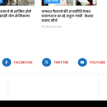
R
उत्तर प्रदेश
जनाजे में शामिल होने
नफरत फैलाने की राजनीति लेकर
ें झांसी जेल से निकला
प्रयागराज आ रहे राहुल गांधी : केशव
प्रसाद मौर्य
08/08/2026
FACEBOOK
TWITTER
YOUTUBE