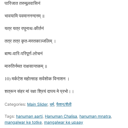
पारिजात तरुमूलवासिनं
भावयामि पवमाननन्दनम् ॥
यत्र यत्र रघुनाथ-कीर्तनं
तत्र तत्र कृत-मस्तकाञ्जलिम् ।
बाष्प-वारि-परिपूर्ण-लोचनं
मारुतिर्नमत राक्षसान्तकम् ॥
10) मर्कटेश महोत्साह सर्वशोक विनाशन ।
शत्रून संहर मां रक्षा श्रियं दापय मे प्रभो।।
Categories:
Main Slider
,
धर्म
,
फैशन/शैली
Tags:
hanuman aarti
,
Hanuman Chalisa
,
hanuman mnatra
,
mangalwar ke totke
,
mangalwar ke upaay