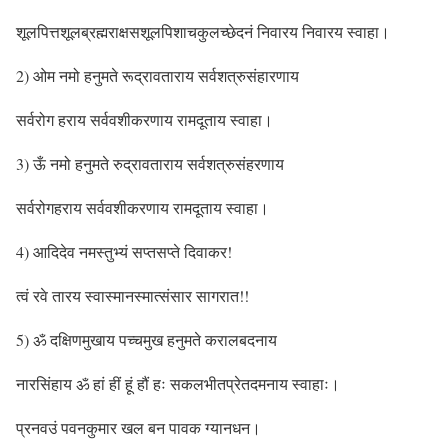
शूलपित्तशूलब्रह्मराक्षसशूलपिशाचकुलच्छेदनं निवारय निवारय स्वाहा।
2) ओम नमो हनुमते रूद्रावताराय सर्वशत्रुसंहारणाय
सर्वरोग हराय सर्ववशीकरणाय रामदूताय स्वाहा।
3) ऊँ नमो हनुमते रुद्रावताराय सर्वशत्रुसंहरणाय
सर्वरोगहराय सर्ववशीकरणाय रामदूताय स्वाहा।
4) आदिदेव नमस्तुभ्यं सप्तसप्ते दिवाकर!
त्वं रवे तारय स्वास्मानस्मात्संसार सागरात!!
5) ॐ दक्षिणमुखाय पच्चमुख हनुमते करालबदनाय
नारसिंहाय ॐ हां हीं हूं हौं हः सकलभीतप्रेतदमनाय स्वाहाः।
प्रनवउं पवनकुमार खल बन पावक ग्यानधन।