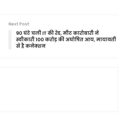
Next Post
90 घंटे चली IT की रेड, मीट कारोबारी ने
स्वीकारी 100 करोड़ की अघोषित आय, मायावती
से है कनेक्शन