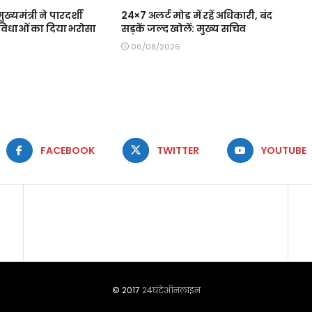
मुख्यमंत्री ने पारदर्शी
24×7 अलर्ट मोड में रहें अधिकारी, बंद
 सुविधाओं का दिया भरोसा
सड़कें जल्द खोलें: मुख्य सचिव
06/08/2026
FACEBOOK
TWITTER
YOUTUBE
© 2017
24घंटेऑनलाइन