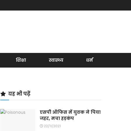
शिक्षा
स्वास्थ्य
धर्म
यह भी पढ़ें
एसपी ऑफिस में युवक ने पिया
जहर, मचा हड़कंप
22/11/2021