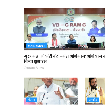
MAIN SLIDER
मुख्यमंत्री ने ‘मेरी बेटी–मेरा अभिमान’ अभियान 
किया शुभारंभ
06/08/2026
पंजाब
राष्ट्रीय