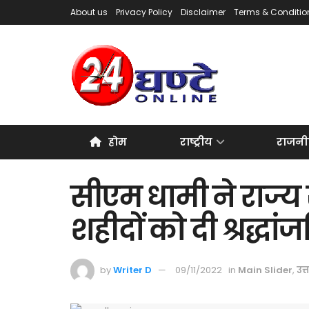
About us
Privacy Policy
Disclaimer
Terms & Conditio
होम
राष्ट्रीय
राजनी
सीएम धामी ने राज्य
शहीदों को दी श्रद्धां
by
Writer D
09/11/2022
in
Main Slider
,
उत्