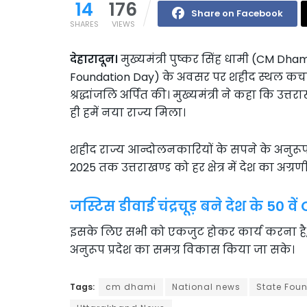
14
176
Share on Facebook
SHARES
VIEWS
देहारादून।
मुख्यमंत्री पुष्कर सिंह धामी (CM Dha
Foundation Day) के अवसर पर शहीद स्थल कचहरी
श्रद्धांजलि अर्पित की। मुख्यमंत्री ने कहा कि उत्
ही हमें नया राज्य मिला।
शहीद राज्य आन्दोलनकारियों के सपने के अनुरूप
2025 तक उत्तराखण्ड को हर क्षेत्र में देश का अग्रण
जस्टिस डीवाई चंद्रचूड़ बने देश के 50 वें
इसके लिए सभी को एकजुट होकर कार्य करना है, 
अनुरूप प्रदेश का समग्र विकास किया जा सके।
Tags:
cm dhami
National news
State Fou