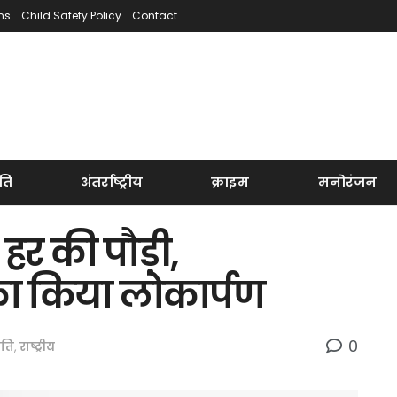
ns
Child Safety Policy
Contact
ति
अंतर्राष्ट्रीय
क्राइम
मनोरंजन
े हर की पौड़ी,
 का किया लोकार्पण
0
ीति
,
राष्ट्रीय