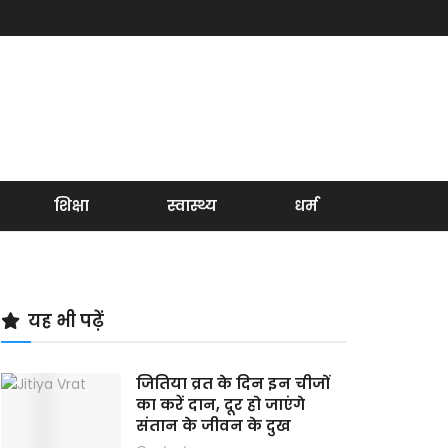
शिक्षा
स्वास्थ्य
धर्म
यह भी पढ़ें
जितिया व्रत के दिन इन चीजों
का करें दान, दूर हो जाएंगे
संतान के जीवन के दुख