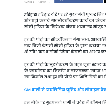
SHARES
VIEWS
हरिद्वार।
हरिद्वार दौरे पर रहे मुख्यमंत्री पुष्कर स
और यहां कराये गए सौंदर्यीकरण कार्य का लोकार्
सोनी इंडिया के निदेशक संजय भटनागर मौजूद र
हर की पौड़ी का सौंदर्यीकरण गंगा सभा, आध्यात्म
एक निजी कंपनी सोनी इंडिया के द्वारा कराया गया ह
श्री रविशंकर व सोनी इंडिया कंपनी का आभार ज
हर की पौड़ी के सुंदरीकरण के तहत जूता स्टाल का
के कार्यालय का निर्माण व साजसज्जा, लाइव आरती
का निर्माण तथा हर की पौड़ी पर भित्ति चित्रों का 
CM धामी ने डायलिसिस यूनिट और मोबाइल वैन
इस मौके पर मुख्यमंत्री धामी ने प्रदेश में कॉम