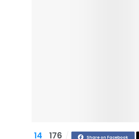
14
176
Share on Facebook