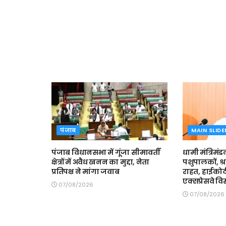
पंजाब
MAIN SLIDE
पंजाब विधानसभा में गूंजा सीमावर्ती
धामी मंत्रिमंड
क्षेत्रों में अवैध खनन का मुद्दा, नेता
पशुपालकों, श्
प्रतिपक्ष ने मांगा जवाब
राहत, हाईकोर्
एक्सप्रेसवे वि
07/08/2026
07/08/2026