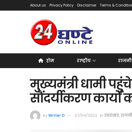
About us
Privacy Policy
Disclaimer
Terms & Conditio
होम
राष्ट्रीय
राजनी
मुख्यमंत्री धामी पहुंच
सौंदर्यीकरण कार्यों
by
Writer D
07/04/2022
in
उत्तराखंड
,
राजन