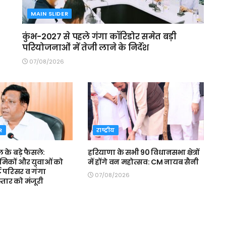
MAIN SLIDER
कुंभ-2027 से पहले गंगा कॉरिडोर समेत बड़ी
परियोजनाओं में तेजी लाने के निर्देश
07/08/2026
R
राष्ट्रीय
ल के बड़े फैसले:
हरियाणा के सभी 90 विधानसभा क्षेत्रों
रमिकों और युवाओं को
में होंगे वन महोत्सव: CM नायब सैनी
ट परिसर व गंगा
07/08/2026
स्तार को मंजूरी