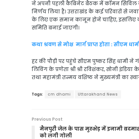
ने अपनी पहली कैबिनेट बैठक में कॉमन सिविल क
निर्णय लिया है। उत्तराखंड के कई परिवारों से जव
के लिए एक समान कानून होने चाहिए, इसलिए क
समिति बनाई जाएगी।
कथा श्रवण से मोक्ष मार्ग प्राप्त होता : सीएम धाम
हर की पौड़ी पर पहुंचे सीएम पुष्कर सिंह धामी न
लिविंग के प्रणेता श्री श्री रविशंकर, सोनी इंडिय
तथा महामंत्री तन्मय वशिष्ठ ने मुख्यमंत्री का स्
Tags:
cm dhami
Uttarakhand News
Previous Post
मैनपुरी जेल के पास मुठभेड़ में इनामी बदमा
को लगी गोली