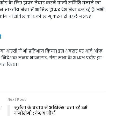
ोड के लिए ड्राफ्ट तैयार करने वाली समिति बनाने का
ान भारतीय सेना में शामिल होकर देश सेवा कर रहे हैं। सभी
ॉमन सिविल कोड को लागू करने से पहले जल्द ही
ी
े गंगा आरती में भी प्रतिभाग किया। इस अवसर पर आर्ट ऑफ
ा के निदेशक संजय भटनागर, गंगा सभा के अध्यक्ष प्रदीप झा
वागत किया।
Next Post
श
मुर्तजा के बचाव में अखिलेश बता रहे उसे
मनोरोगी : केशव मौर्य