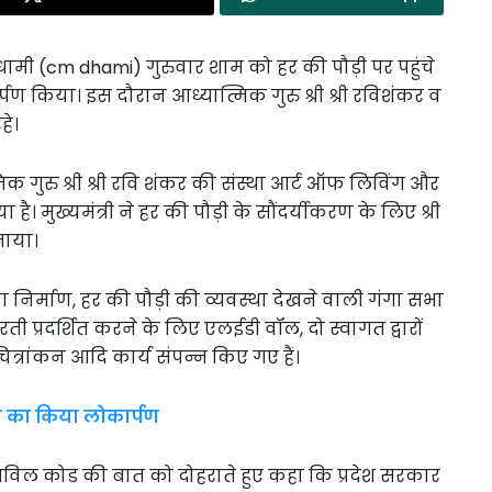
िंह धामी (cm dhami) गुरुवार शाम को हर की पौड़ी पर पहुंचे
पण किया। इस दौरान आध्यात्मिक गुरु श्री श्री रविशंकर व
हे।
िक गुरु श्री श्री रवि शंकर की संस्था आर्ट ऑफ लिविंग और
ै। मुख्यमंत्री ने हर की पौड़ी के सौंदर्यीकरण के लिए श्री
ताया।
 निर्माण, हर की पौड़ी की व्यवस्था देखने वाली गंगा सभा
 प्रदर्शित करने के लिए एलईडी वॉल, दो स्वागत द्वारों
चित्रांकन आदि कार्य संपन्न किए गए हैं।
 का किया लोकार्पण
न सिविल कोड की बात को दोहराते हुए कहा कि प्रदेश सरकार