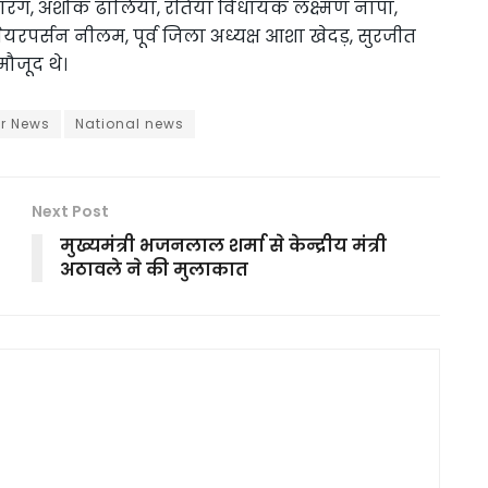
ेद नारंग, अशोक ढालिया, रतिया विधायक लक्ष्मण नापा,
ेयरपर्सन नीलम, पूर्व जिला अध्यक्ष आशा खेदड़, सुरजीत
मौजूद थे।
ar News
National news
Next Post
मुख्यमंत्री भजनलाल शर्मा से केन्द्रीय मंत्री
अठावले ने की मुलाकात