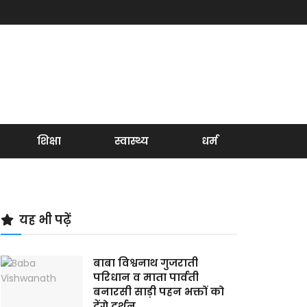
शिक्षा
स्वास्थ्य
धर्म
यह भी पढ़ें
बाबा विश्वनाथ गुजराती
परिधान व माता पार्वती
बनारसी साड़ी पहन भक्तों को
देंगे दर्शन