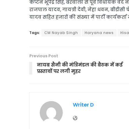
कैप्टन भूपेंद्र सिंह, बरवाला से पूर्व विधायक व
राजपाल यादव, गायत्री देवी, नेहा धवन, बीडीसी च
यादव सहित हजारों की संख्या में पार्टी कार्यकर्ता 
Tags:
CM Nayab Singh
Haryana news
His
Previous Post
नायब सैनी की मंत्रिमंडल की बैठक में कई
प्रस्तावों पर लगी मुहर
Writer D