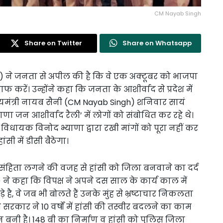
CM Nayab Singh
Share on Twitter
Share on Whatsapp
h) ने जनता से अपील की है कि वे एक अक्टूबर को भाजपा
ाफ करें। उन्होंने कहा कि जनता के आशीर्वाद से प्रदेश में
यमंत्री नायब सैनी (CM Nayab Singh) शनिवार सायं
याणा जन आशीर्वाद रैली’ में लोगों को संबोधित कर रहे थे।
िधायक विनोद भ्याणा द्वारा रखी मांगों को पूरा नहीं कर
सी में डीसी बैठेगा।
हिता लगने की वजह से हांसी को जिला बनवाने का दर्द
) ने कहा कि विपक्ष ने अपने दस साल के कार्य काल में
ै, वे जब भी बोलते हैं उनके मुंह से भ्रष्टाचार निकलता
री सरकार ने 10 वर्षों में हांसी की तस्वीर बदलने का काम
नी है। 148 बी का निर्माण व हांसी को पुलिस जिला