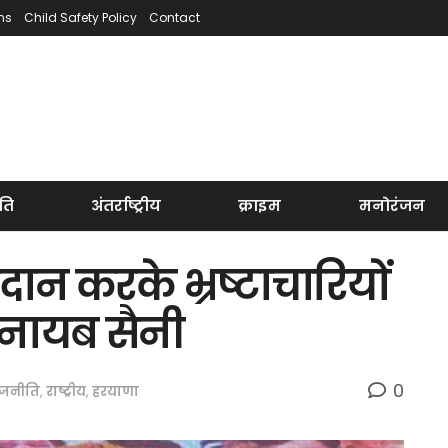
ns
Child Safety Policy
Contact
ति
अंतर्राष्ट्रीय
क्राइम
मनोरंजन
दान करके भ्रष्टाचारियों
: नायब सैनी
0
ाजनीति
,
राष्ट्रीय
,
हरयाणा