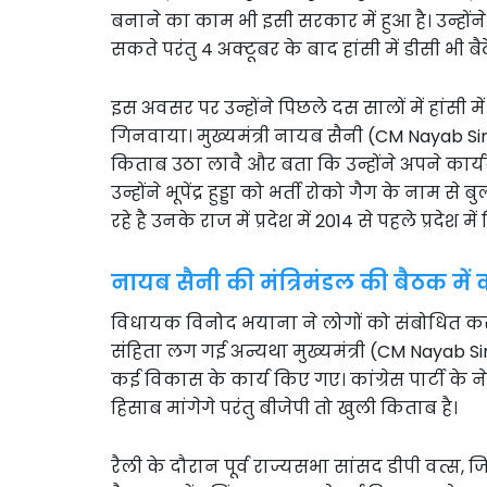
बनाने का काम भी इसी सरकार में हुआ है। उन्हो
सकते परंतु 4 अक्टूबर के बाद हांसी में डीसी भी बै
इस अवसर पर उन्होंने पिछले दस सालों में हांसी मे
गिनवाया। मुख्यमंत्री नायब सैनी (CM Nayab Singh
किताब उठा लावै और बता कि उन्होंने अपने कार्
उन्होंने भूपेंद्र हुड्डा को भर्ती रोको गैग के न
रहे है उनके राज में प्रदेश में 2014 से पहले प्रदेश
नायब सैनी की मंत्रिमंडल की बैठक में क
विधायक विनोद भयाना ने लोगों को संबोधित करत
संहिता लग गई अन्यथा मुख्यमंत्री (CM Nayab 
कई विकास के कार्य किए गए। कांग्रेस पार्टी के न
हिसाब मांगेगे परंतु बीजेपी तो खुली किताब है।
रैली के दौरान पूर्व राज्यसभा सांसद डीपी वत्स, ज