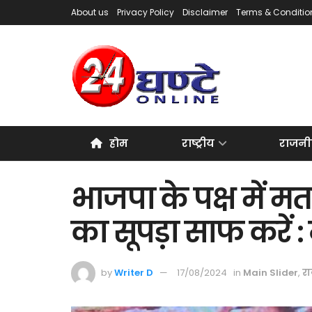
About us
Privacy Policy
Disclaimer
Terms & Conditio
होम
राष्ट्रीय
राजनी
भाजपा के पक्ष में मत
का सूपड़ा साफ करें 
by
Writer D
17/08/2024
in
Main Slider
,
र