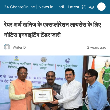
24 GhanteOnline | News in Hindi | Latest हिंदी न्यूज़
रेयर अर्थ खनिज के एक्सप्लोरेशन लायसेंस के लिए
नोटिस इनवाइटिंग टेंडर जारी
Writer D
2 years ago