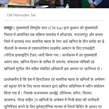
CM Vishnudev Sai
रायपुर।
मुख्यमंत्री विष्णुदेव साय (CM Sai) द्वारा बुधवार को मुख्यमंत्री
निवास में आयोजित एक संक्षिप्त समारोह में कोंडागांव, नारायणपुर और बस्तर
जिले में डायमंड तथा सामरिक महत्व के रेयर अर्थ खनिज के तीन ब्लॉक का ई-
नीलामी के माध्यम से एक्सप्लोरेशन लाइसेंस आबंटन के लिए एनआईटी
(नोटिस इनवाइटिंग टेंडर) जारी किया गया। कार्यक्रम में उप मुख्यमंत्री
अरूण साव, खनिज विभाग के सचिव पी दयानंद, संचालक भौमिकी एवं
खनिकर्म सुनील जैन सहित संबंधित अधिकारी इस अवसर पर उपस्थित थे।
उल्लेखनीय है कि देश में क्रिटीकल एवं सामरिक महत्व के खनिजों के अन्वेषण
को बढ़ावा देने के लिए भारत सरकार द्वारा खनिज अधिनियम में नवीन संशोधन
किया गया है। जिसके फलस्वरूप आरईई, लीथियम, कॉपर, सिल्वर,
डायमण्ड, गोल्ड सहित 29 खनिजों के अन्वेषण में निजी क्षेत्र की भागीदारी
सुनिश्चित करने के लिए इलेक्ट्रॉनिक माध्यम से रिवर्स बिडिंग के आधार पर