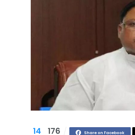
14
176
Share on Facebook