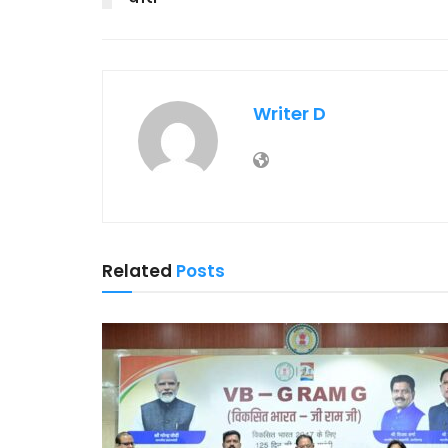
Writer D
Related
Posts