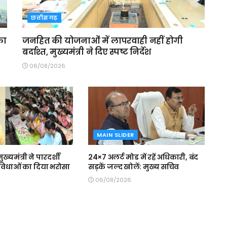
छत्तीसगढ़
का
जनहित की योजनाओं में लापरवाही नहीं होगी
बर्दाश्त, मुख्यमंत्री ने दिए स्पष्ट निर्देश
06/08/2026
MAIN SLIDER
मुख्यमंत्री ने पारदर्शी
24×7 अलर्ट मोड में रहें अधिकारी, बंद
 सुविधाओं का दिया भरोसा
सड़कें जल्द खोलें: मुख्य सचिव
06/08/2026