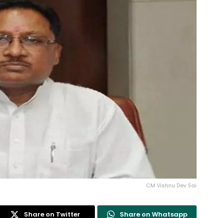
CM Vishnu Dev Sai
Share on Twitter
Share on Whatsapp