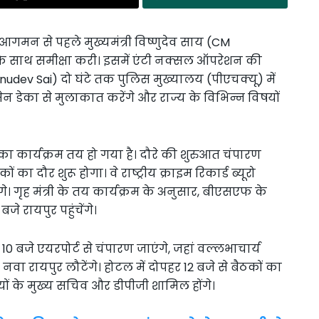
ढ़ आगमन से पहले मुख्यमंत्री विष्णुदेव साय (CM
के साथ समीक्षा करी। इसमें एंटी नक्सल ऑपरेशन की
udev Sai) दो घंटे तक पुलिस मुख्यालय (पीएचक्यू) में
रमेन डेका से मुलाकात करेंगे और राज्य के विभिन्न विषयों
े का कार्यक्रम तय हो गया है। दौरे की शुरुआत चंपारण
का दौर शुरू होगा। वे राष्ट्रीय क्राइम रिकार्ड ब्यूरो
गे। गृह मंत्री के तय कार्यक्रम के अनुसार, बीएसएफ के
े रायपुर पहुंचेंगे।
 10 बजे एयरपोर्ट से चंपारण जाएंगे, जहां वल्लभाचार्य
नवा रायपुर लौटेंगे। होटल में दोपहर 12 बजे से बैठकों का
्यों के मुख्य सचिव और डीपीजी शामिल होंगे।