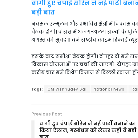
बागी हुए चंपाई सोरेन ने नई पार्टी 
बड़ी बात
नक्सल उन्मूलन और प्रभावित क्षेत्रों में विकास का
बैठक होगी। वे रात में अलग-अलग राज्यों के पुलिस
अगस्त की सुबह 11 बजे राष्ट्रीय क्राइम रिकार्ड ब्य
इसके बाद समीक्षा बैठक होगी। दोपहर दो बजे रा
विकास योजनाओं पर चर्चा की जाएगी। दोपहर साढ़े
करीब चार बजे विशेष विमान से दिल्ली रवाना होंग
Tags:
CM Vishnudev Sai
National news
Ra
Previous Post
बागी हुए चंपाई सोरेन ने नई पार्टी बनाने का
किया ऐलान, गठबंधन को लेकर कही ये बड़ी
बात