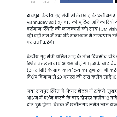
SHARES
VIEWS
रायपुर।
केंद्रीय गृह मंत्री अमित शाह के छत्तीसग
Vishnudev Sai) बुधवार को पुलिस अधिकारियों 
वर्तमान स्थिति की जानकारी ली। साय (CM Vishn
रहे। वहीं रात में एक घंटे राजभवन में राज्यपाल 
पर चर्चा करेंगे।
केंद्रीय गृह मंत्री अमित शाह के तीन दिवसीय दौर
स्थित वल्लभाचार्य आश्रम से होगी। इसके बाद बैठकों 
(एनसीबी) के ब्रांच कार्यालय का शुभारंभ भी करें
विशेष विमान से 23 अगस्त की रात करीब साढ़े 10 बज
नवा रायपुर स्थित मे-फेयर होटल में रुकेंगे। सुबह
आश्रम में दर्शन करने के बाद दोपहर करीब 12 बजे 
दौर शुरू होगा। बैठक में छत्तीसगढ़ समेत सात राज