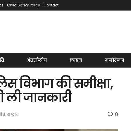
ns
Child Safety Policy
Contact
ति
अंतर्राष्ट्रीय
क्राइम
मनोरंजन
लिस विभाग की समीक्षा,
 ली जानकारी
0
ीति
,
राष्ट्रीय