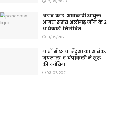
12/09/2020
शराब कांड: आबकारी आयुक्त
आगरा समेत अलीगढ़ जॉन के 2
अधिकारी निलंबित
31/05/2021
गांवों में छाया तेंदुआ का आतंक,
जयमाला व चंपाकली ने शुरू
की कांबिंग
03/07/2021