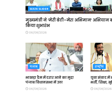
MAIN SLIDER
मुख्यमंत्री ने ‘मेरी बेटी–मेरा अभिमान’ अभियान 
किया शुभारंभ
06/08/2026
पंजाब
राष्ट्रीय
भाखड़ा डैम में दरार आने का मुद्दा
युवा संवाद में 
पंजाब विधानसभा में उठा
भर्ती, शिक्षा,
06/08/2026
06/08/2026