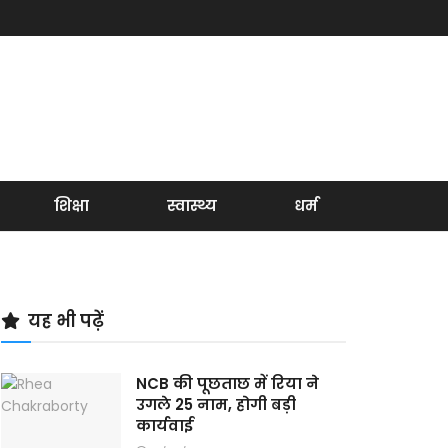
शिक्षा
स्वास्थ्य
धर्म
यह भी पढ़ें
NCB की पूछताछ में रिया ने
उगले 25 नाम, होगी बड़ी
कार्यवाई