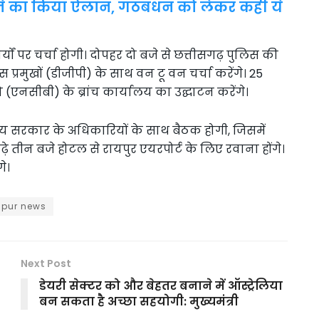
बनाने का किया ऐलान, गठबंधन को लेकर कही ये
र्यों पर चर्चा होगी। दोपहर दो बजे से छत्तीसगढ़ पुलिस की
 प्रमुखों (डीजीपी) के साथ वन टू वन चर्चा करेंगे। 25
ूरो (एनसीबी) के ब्रांच कार्यालय का उद्घाटन करेंगे।
ज्य सरकार के अधिकारियों के साथ बैठक होगी, जिसमें
 तीन बजे होटल से रायपुर एयरपोर्ट के लिए रवाना होंगे।
े।
ipur news
Next Post
डेयरी सेक्टर को और बेहतर बनाने में ऑस्ट्रेलिया
बन सकता है अच्छा सहयोगी: मुख्यमंत्री