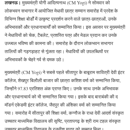
लखनऊ।
मुख्यमंत्री योगी आदित्यनाथ (CM Yogi) ने सोमवार को
लोकभवन सभागार में आयोजित मेधावी छात्र सम्मान समारोह में प्रदेश के
विभिन्न शिक्षा बोर्डों में उत्कृष्ट प्रदर्शन करने वाले छात्र-छात्राओं, उनके
अभिभावकों और प्रधानाचार्यों को सम्मानित किया। इस अवसर पर मुख्यमंत्री
ने मेधावियों को चेक, टैबलेट, प्रशस्ति पत्र और मेडल प्रदान कर उनके
उज्ज्वल भविष्य की कामना की। समारोह के दौरान लोकभवन सभागार
तालियों की गड़गड़ाहट से गूंजता रहा। मेधावियों की उपलब्धियों पर
अभिभावकों के चेहरे गर्व से दमक उठे।
मुख्यमंत्री (CM Yogi) ने सबसे पहले सीतापुर के बाबूराम सावित्री देवी इंटर
कॉलेज, शेखपुर बिलौली बाजार की छात्रा कशिश वर्मा को सम्मानित किया,
जिन्होंने 97.83 प्रतिशत अंक प्राप्त किए। उनके साथ उनके अभिभावक
और प्रधानाचार्य को भी सम्मानित किया गया। इसके बाद बाराबंकी की द
मॉडर्न एकेडमी इंटर कॉलेज, जैदपुर की अंशिका वर्मा को सम्मानित किया
गया। समारोह में सीतापुर की शिक्षा वर्मा, कन्नौज के राधा देवी आदर्श संस्कृत
उच्चतर माध्यमिक विद्यालय की सृष्टि, प्रतापगढ़ के श्री राम टहल संस्कृत
उच्चतर माध्यमिक विद्यालय के रजनीश यादव को सम्मान मिला।