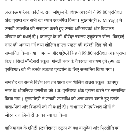
लखनऊ पब्लिक कॉलेज, राजाजीपुरम के शिवम अवस्थी ने 99.80 प्रतिशत
अंक प्राप्त कर सभी का ध्यान आकर्षित किया। मुख्यमंत्री (CM Yogi) ने
उनकी उपलब्धि की सराहना करते हुए उनके अभिभावकों और विद्यालय
परिवार को बधाई दी। कानपुर के डॉ. वीरेंद्र स्वरूप एजुकेशन सेंटर, किदवई
नगर की अनन्या गर्ग तथा शीलिंग हाउस स्कूल की श्रेष्ठी सिंह को भी
सम्मानित किया गया। अनन्य और श्रेष्ठी सिंह ने 99.80 प्रतिशत अंक प्राप्त
किए। सिटी मॉन्टेसरी स्कूल, गोमती नगर के वैवस्वत नारायण दुबे (99.80
प्रतिशत) को भी उनके उत्कृष्ट प्रदर्शन के लिए सम्मानित किया गया।
समारोह का सबसे विशेष क्षण तब आया जब शीलिंग हाउस स्कूल, कानपुर
नगर के ओजस्वित पसरीचा को 100 प्रतिशत अंक प्राप्त करने पर सम्मानित
किया गया। मुख्यमंत्री ने उनकी उपलब्धि को असाधारण बताते हुए उनके
माता-पिता और शिक्षकों को भी बधाई दी। सभागार में उपस्थित लोगों ने
जोरदार तालियों से उनका स्वागत किया।
गाजियाबाद के एमिटी इंटरनेशनल स्कूल के दक्ष वासुदेवा और प्रिसीडियम