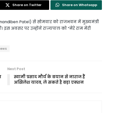
Share on Twitter
Share on Whatsapp
nandiben Patel) से सोमवार को राजभवन में मुख्यमंत्री
। इस अवसर पर उन्होंने राज्यपाल को “मेरे राम मेरी
News
Next Post
ा
स्वामी प्रसाद मौर्य के बयान से नाराज हैं
अखिलेश यादव, ले सकते है बड़ा एक्शन