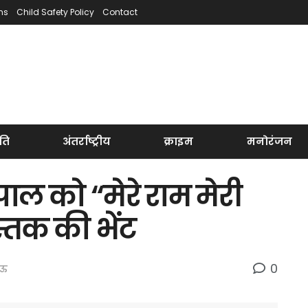
ns
Child Safety Policy
Contact
ति
अंतर्राष्ट्रीय
क्राइम
मनोरंजन
ाल को “मेरे राम मेरी
तक की भेंट
0
ऊ