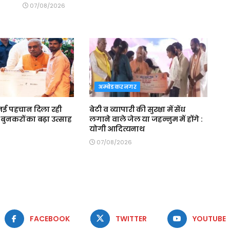
07/08/2026
अम्बेडकरनगर
ई पहचान दिला रही
बेटी व व्यापारी की सुरक्षा में सेंध
बुनकरों का बढ़ा उत्साह
लगाने वाले जेल या जहन्नुम में होंगे :
योगी आदित्यनाथ
07/08/2026
FACEBOOK
TWITTER
YOUTUBE