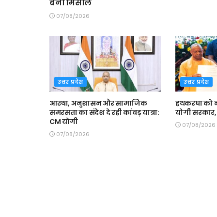
बनीं मिसाल
07/08/2026
उत्तर प्रदेश
उत्तर प्रदेश
आस्था, अनुशासन और सामाजिक
हथकरघा को न
समरसता का संदेश दे रही कांवड़ यात्रा:
योगी सरकार, 
CM योगी
07/08/2026
07/08/2026