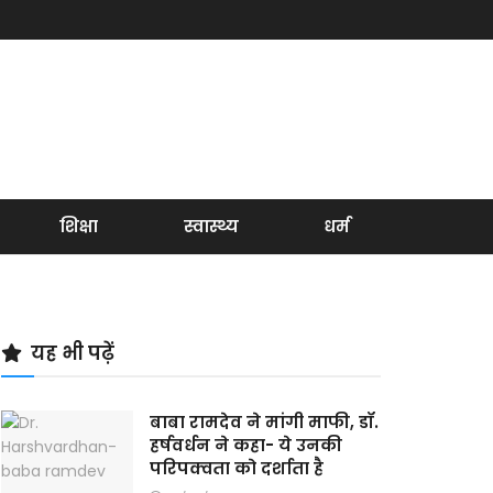
शिक्षा
स्वास्थ्य
धर्म
यह भी पढ़ें
बाबा रामदेव ने मांगी माफी, डॉ.
हर्षवर्धन ने कहा- ये उनकी
परिपक्वता को दर्शाता है