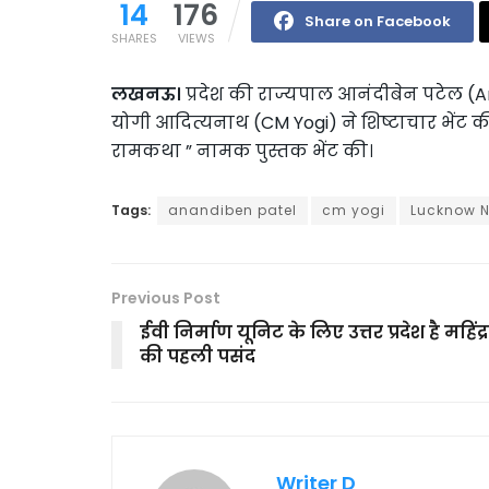
14
176
Share on Facebook
SHARES
VIEWS
लखनऊ।
प्रदेश की राज्यपाल आनंदीबेन पटेल (A
योगी आदित्यनाथ (CM Yogi) ने शिष्टाचार भेंट की
रामकथा ” नामक पुस्तक भेंट की।
Tags:
anandiben patel
cm yogi
Lucknow 
Previous Post
ईवी निर्माण यूनिट के लिए उत्तर प्रदेश है महिंद्र
की पहली पसंद
Writer D