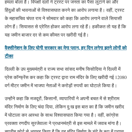
हमला बोला है। विपक्षी दलों ने ट्रस्ट पर जनता का पैसा लुटाने का और
हिंदुओं की भावनाओं से विश्वासघात करने का आरोप लगाया है। वहीं, ट्रस्ट
के महासचिव चंपत राय ने सोमवार को कहा कि आरोप लगाने वाले सियासी
लोग हैं। सियासत से प्रेरित होकर आरोप लगा रहे हैं। हकीकत तो यह है कि
यह जमीन बाजार दर से कम कीमत पर खरीदी गई है।
वैक्सीनेशन के लिए योगी सरकार का मेगा प्लान, हर दिन लगेगा इतने लोगों को
टीका
दिल्ली के उप मुख्यमंत्री व राज्य सभा सांसद मनीष सिसोदिया ने दिल्ली में
प्रेस कॉन्फ्रेंस कर कहा कि ट्रस्ट द्वारा राम मंदिर के लिए खरीदी गई 12080
वर्ग मीटर जमीन में भाजपा नेताओं ने करोड़ों रुपयों का घोटाले किया है।
उन्होंने कहा कि मजदूरों, किसानों, व्यापारियों ने अपनी बचत में से श्रीराम
मंदिर निर्माण के लिए चंदा दिया, लेकिन दु:ख इस बात का है कि जमीन खरीद
में घोटाला कर आस्था के साथ विश्वासघात किया गया है। वहीं, कांग्रेस
प्रवक्ता रणदीप सुरजेवाला ने प्रधानमंत्री से इस मामले में जवाब मांगा है।
सुप्रीम कोर्ट से आग्रह किया है कि वह मंदिर निर्माण के चंदे के रूप में प्राप्त