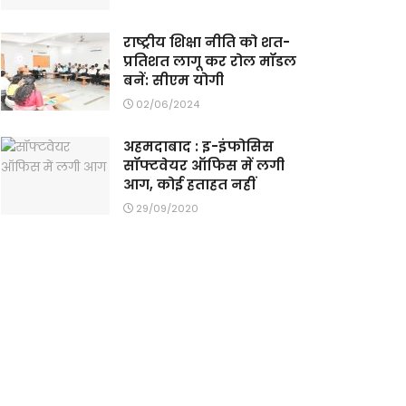
राष्ट्रीय शिक्षा नीति को शत-
प्रतिशत लागू कर रोल मॉडल
बनें: सीएम योगी
02/06/2024
अहमदाबाद : इ-इंफोसिस
सॉफ्टवेयर ऑफिस में लगी
आग, कोई हताहत नहीं
29/09/2020