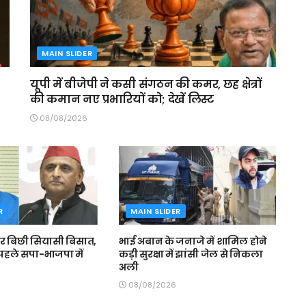
MAIN SLIDER
यूपी में बीजेपी ने कसी संगठन की कमर, छह क्षेत्रों
की कमान नए प्रभारियों को; देखें लिस्ट
08/08/2026
R
MAIN SLIDER
 पर बिछी सियासी बिसात,
भाई अबान के जनाजे में शामिल होने
 पहले सपा-भाजपा में
कड़ी सुरक्षा में झांसी जेल से निकला
अली
08/08/2026