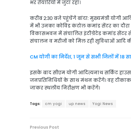
भर तैयारियों में जुटा रहा।
करीब 2:30 बजे पहुंचेंगे बांदा: मुख्यमंत्री योगी आ
में भी उनका कोविड कंटोल कमांड सेंटर का दौरा क
विकासभवन में संचालित इंटीग्रेटेड कमांड सेंट
संचालन व मरीजों को मिल रही सुविधाओं आदि क
CM योगी का निर्देश, 1 जून से सभी जिलों में 1
इसके बाद सीएम योगी आदित्यनाथ सर्किट हाउस म
जनप्रतिनिधियों के साथ मंथन करेंगे। वह टीकाक
जाकर स्थलीय निरीक्षण भी करेंगे।
Tags:
cm yogi
up news
Yogi News
Previous Post