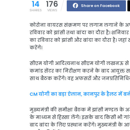
14
176
Share on Facebook
SHARES
VIEWS
कोरोना वायरस संक्रमण पर लगाम लगाने के अपन
रविवार को झांसी तथा बांदा का दौरा है। शनिवार
का रविवार को झांसी और बांदा का दौरा है। जहा
करेंगे।
सीएम योगी आदित्यनाथ सीएम योगी लखनऊ से हेलिकॉ
कमांड सेंटर का निरीक्षण करने के बाद आयुक्त स
साथ बैठक करेंगे। वह अफसरों और जनप्रतिनिधियों 
CM योगी का बड़ा ऐलान, कानपुर के हैलट में बने
मुख्यमंत्री की समीक्षा बैठक में झांसी मण्डल के 
के माध्यम से हिस्सा लेंगे। इसके बाद किसी भी गा
बाद बांदा के लिए प्रस्थान करेंगे। मुख्यमंत्र