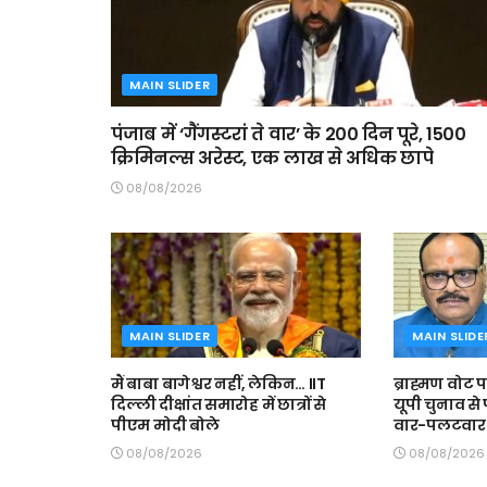
MAIN SLIDER
पंजाब में ‘गैंगस्टरां ते वार’ के 200 दिन पूरे, 1500
क्रिमिनल्स अरेस्ट, एक लाख से अधिक छापे
08/08/2026
MAIN SLIDER
MAIN SLIDE
मैं बाबा बागेश्वर नहीं, लेकिन… IIT
ब्राह्मण वोट
दिल्ली दीक्षांत समारोह में छात्रों से
यूपी चुनाव से
पीएम मोदी बोले
वार-पलटवार
08/08/2026
08/08/2026