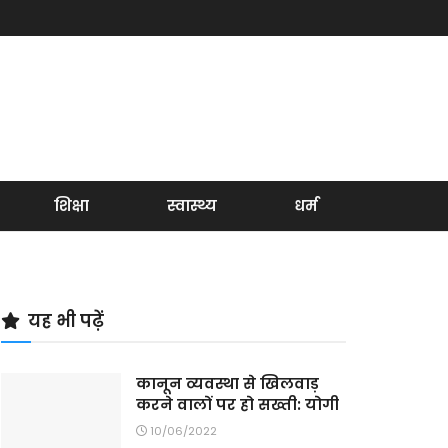
शिक्षा
स्वास्थ्य
धर्म
यह भी पढ़ें
कानून व्यवस्था से खिलवाड़
करने वालों पर हो सख्ती: योगी
10/06/2022