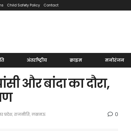
ns
Child Safety Policy
Contact
ति
अंतर्राष्ट्रीय
क्राइम
मनोरंजन
सी और बांदा का दौरा,
्षण
0
तर प्रदेश
,
राजनीति
,
लखनऊ