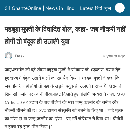
24 GhanteOnline | News in Hindi | Latest हिंदी न्यूज़
महबूबा मुफ़्ती के विवादित बोल, कहा- जब नौकरी नहीं
होगी तो बंदूक ही उठाएंगे युवा
Desk
6 years ago
जम्मू-कश्मीर की पूर्व सीएम महबूबा मुफ्ती ने सोमवार को भड़काऊ बयान देते
हुए राज्य में बंदूक उठाने वालों का समर्थन किया। महबूबा मुफ्ती ने कहा कि
जब नौकरी नहीं होगी तो यहां के लड़के बंदूक ही उठाएंगे। राज्य में खिसकती
सियासी जमीन पर अपनी बौखलाहट दिखाते हुए पीडीपी अध्यक्ष ने कहा, ‘370
(Article 370) हटाने के बाद बीजेपी की मंशा जम्मू-कश्मीर की जमीन और
नौकरी छीनने की है। 370 डोगरा संस्कृति को बचने के लिए था। चाहे मुल्क
का झंडा हो या जम्मू कश्मीर का झंडा…वह हमें संविधान ने दिया था। बीजेपी
ने हमसे वह झंडा छीन लिया।’