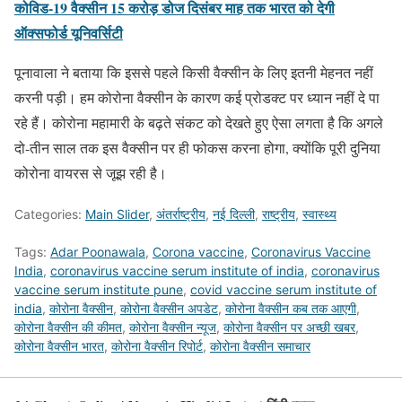
कोविड-19 वैक्सीन 15 करोड़ ​डोज दिसंबर माह तक भारत को देगी
ऑक्सफोर्ड यूनिवर्सिटी
पूनावाला ने बताया कि इससे पहले किसी वैक्सीन के लिए इतनी मेहनत नहीं
करनी पड़ी। हम कोरोना वैक्सीन के कारण कई प्रोडक्ट पर ध्यान नहीं दे पा
रहे हैं। कोरोना महामारी के बढ़ते संकट को देखते हुए ऐसा लगता है कि अगले
दो-तीन साल तक इस वैक्सीन पर ही फोकस करना होगा, क्योंकि पूरी दुनिया
कोरोना वायरस से जूझ रही है।
Categories:
Main Slider
,
अंतर्राष्ट्रीय
,
नई दिल्ली
,
राष्ट्रीय
,
स्वास्थ्य
Tags:
Adar Poonawala
,
Corona vaccine
,
Coronavirus Vaccine
India
,
coronavirus vaccine serum institute of india
,
coronavirus
vaccine serum institute pune
,
covid vaccine serum institute of
india
,
कोरोना वैक्सीन
,
कोरोना वैक्सीन अपडेट
,
कोरोना वैक्सीन कब तक आएगी
,
कोरोना वैक्सीन की कीमत
,
कोरोना वैक्सीन न्यूज
,
कोरोना वैक्सीन पर अच्छी खबर
,
कोरोना वैक्सीन भारत
,
कोरोना वैक्सीन रिपोर्ट
,
कोरोना वैक्सीन समाचार