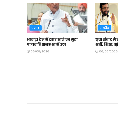
पंजाब
राष्ट्रीय
भाखड़ा डैम में दरार आने का मुद्दा
युवा संवाद में 
पंजाब विधानसभा में उठा
भर्ती, शिक्षा,
06/08/2026
06/08/2026