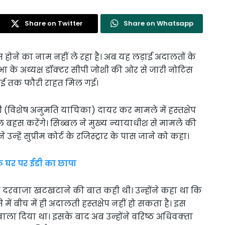
Share on Twitter
Share on Whatsapp
 होने का नाम नहीं ले रहा है। अब यह लड़ाई अदालतों के
 के अध्‍यक्ष डॉक्‍टर सीपी जोशी की ओर से जारी नोटिस
 जुलाई तक फौरी राहत मिल गई।
पी (विशेष अनुमति याचिका) दायर कर मामले में हस्‍तक्षेप
बहस करेंगे। सिब्‍बल ने मुख्‍य न्‍यायाधीश से मामले की
‍हें सुप्रीम कोर्ट के रजिस्‍ट्रार के पास जाने को कहा।
े घर पर ईडी का छापा
का दरवाजा खटखटाने की बात कही थी। उन्‍होंने कहा था कि
ें बीच में ही अदालती हस्‍तक्षेप नहीं हो सकता है। इस
हवाला दिया था। इसके बाद अब उन्‍होंने वरिष्‍ठ अधिवक्‍ता