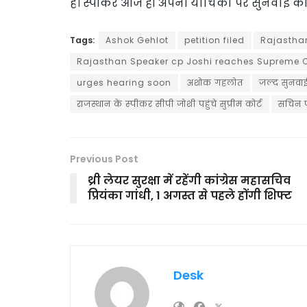
हैं। स्पीकर आज ही अपनी याचिका पर सुनवाई की म
Tags:
Ashok Gehlot
petition filed
Rajastha
Rajasthan Speaker cp Joshi reaches Supreme 
urges hearing soon
अशोक गहलोत
जल्‍द सुनवा
राजस्थान के स्‍पीकर सीपी जोशी पहुंचे सुप्रीम कोर्ट
सचिन 
Previous Post
थ्री लेयर सुरक्षा में रहेंगी कांग्रेस महासचिव
प्रियंका गांधी, 1 अगस्त से पहले होंगी शिफ्ट
Desk