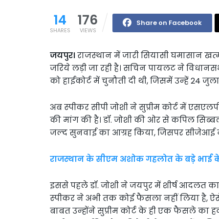
14
176
Share on Facebook
SHARES
VIEWS
जयपुर।
राजस्‍थान में जारी सियासी घमासान खत्‍म
जरिये लड़ी जा रही है। सचिन पायलट ने विधानसभा
को हाईकोर्ट में चुनौती दी थी, जिसमें उन्‍हें 24
अब स्‍पीकर सीपी जोशी ने सुप्रीम कोर्ट में एसएल
की मांग की है। डॉ. जोशी की ओर से कपिल सिब्‍बल 
जल्‍द सुनवाई का आग्रह किया, जिसपर सीजेआई ने उन्
राजस्थान के सीएम अशोक गहलोत के बड़े भाई क
इससे पहले डॉ. जोशी ने जयपुर में शीर्ष आदलत 
स्‍पीकर ने अभी तक कोई फैसला नहीं लिया है, ऐसे म
बाबत उन्‍होंने सुप्रीम कोर्ट के ही एक फैसले का 