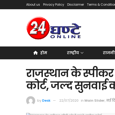
About us
Privacy Policy
Disclaimer
Terms & Conditio
होम
राष्ट्रीय
राजनी
राजस्थान के स्‍पीकर 
कोर्ट, जल्‍द सुनवाई
by
Desk
22/07/2020
in
Main Slider
,
नई दि