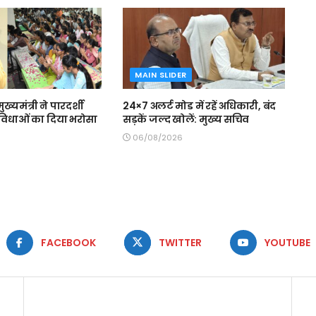
MAIN SLIDER
मुख्यमंत्री ने पारदर्शी
24×7 अलर्ट मोड में रहें अधिकारी, बंद
 सुविधाओं का दिया भरोसा
सड़कें जल्द खोलें: मुख्य सचिव
06/08/2026
FACEBOOK
TWITTER
YOUTUBE