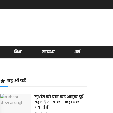
शिक्षा
स्वास्थ्य
धर्म
यह भी पढ़ें
सुशांत को याद कर भावुक हुईं
बहन श्वेता, बोली- कहां चला
गया बेबी