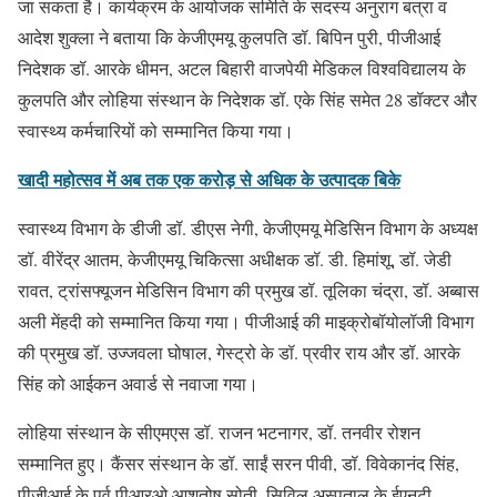
जा सकता है। कार्यक्रम के आयोजक समिति के सदस्य अनुराग बत्रा व
आदेश शुक्ला ने बताया कि केजीएमयू कुलपति डॉ. बिपिन पुरी, पीजीआई
निदेशक डॉ. आरके धीमन, अटल बिहारी वाजपेयी मेडिकल विश्वविद्यालय के
कुलपति और लोहिया संस्थान के निदेशक डॉ. एके सिंह समेत 28 डॉक्टर और
स्वास्थ्य कर्मचारियों को सम्मानित किया गया।
खादी महोत्सव में अब तक एक करोड़ से अधिक के उत्पादक बिके
स्वास्थ्य विभाग के डीजी डॉ. डीएस नेगी, केजीएमयू मेडिसिन विभाग के अध्यक्ष
डॉ. वीरेंद्र आतम, केजीएमयू चिकित्सा अधीक्षक डॉ. डी. हिमांशू, डॉ. जेडी
रावत, ट्रांसफ्यूजन मेडिसिन विभाग की प्रमुख डॉ. तूलिका चंद्रा, डॉ. अब्बास
अली मेंहदी को सम्मानित किया गया। पीजीआई की माइक्रोबॉयोलॉजी विभाग
की प्रमुख डॉ. उज्जवला घोषाल, गेस्ट्रो के डॉ. प्रवीर राय और डॉ. आरके
सिंह को आईकन अवार्ड से नवाजा गया।
लोहिया संस्थान के सीएमएस डॉ. राजन भटनागर, डॉ. तनवीर रोशन
सम्मानित हुए। कैंसर संस्थान के डॉ. साईं सरन पीवी, डॉ. विवेकानंद सिंह,
पीजीआई के पूर्व पीआरओ आशुतोष सोती, सिविल अस्पताल के ईएनटी