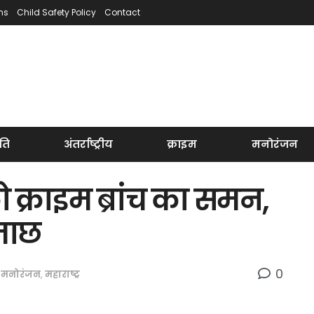
ns
Child Safety Policy
Contact
ति
अंतर्राष्ट्रीय
क्राइम
मनोरंजन
क्राइम ब्रांच का समन,
छताछ
0
,
मनोरंजन
,
महाराष्ट्र