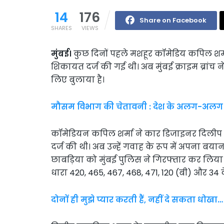
14
176
Share on Facebook
SHARES
VIEWS
मुंबई।
कुछ दिनों पहले मशहूर कॉमेडिय कपिल शर्
शिकायत दर्ज की गई थी। अब मुंबई क्राइम ब्रांच
लिए बुलाया है।
मौसम विभाग की चेतावनी : देश के अलग-अलग हिस
कॉमेडियन कपिल शर्मा ने कार डिजाइनर दिलीप
दर्ज की थी। अब उन्हें गवाह के रूप में अपना बय
छाबड़िया को मुंबई पुलिस ने गिरफ्तार कर लिय
धारा 420, 465, 467, 468, 471, 120 (बी) और 34
दोनों ही मुझे प्यार करती हैं, नहीं दे सकता धोखा…