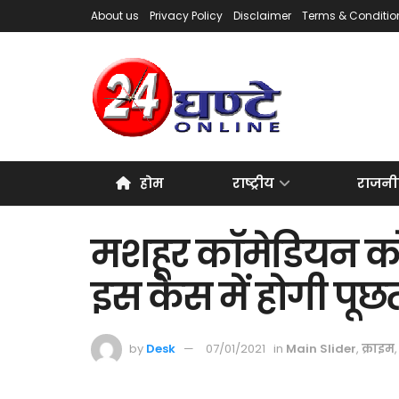
About us
Privacy Policy
Disclaimer
Terms & Conditio
होम
राष्ट्रीय
राजनी
मशहूर कॉमेडियन को 
इस केस में होगी पू
by
Desk
07/01/2021
in
Main Slider
,
क्राइम