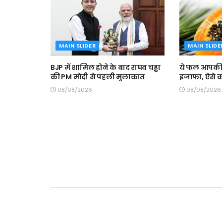
MAIN SLIDER
MAIN SLIDE
BJP में शामिल होने के बाद राघव चड्ढा
ये फल आपकी ख
की PM मोदी से पहली मुलाकात
इजाफा, ऐसे कर
08/08/2026
08/08/2026