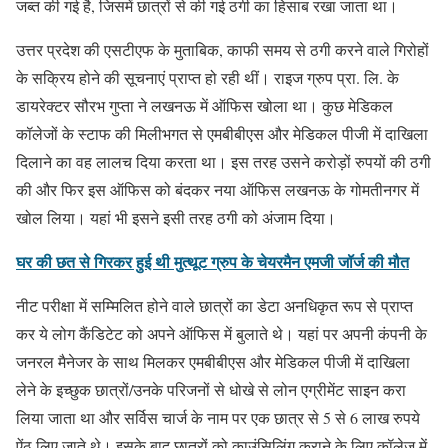
जब्त की गई है, जिसमें छात्रों से की गई ठगी का हिसाब रखा जाता था।
उत्तर प्रदेश की एसटीएफ के मुताबिक, काफी समय से ठगी करने वाले गिरोहों
के सक्रिय होने की सूचनाएं प्राप्त हो रही थीं। राइज ग्रुप प्रा. लि. के
डायरेक्टर सौरभ गुप्ता ने लखनऊ में ऑफिस खोला था। कुछ मेडिकल
कॉलेजों के स्टाफ की मिलीभगत से एमबीबीएस और मेडिकल पीजी में दाखिला
दिलाने का वह लालच दिया करता था। इस तरह उसने करोड़ों रुपयों की ठगी
की और फिर इस ऑफिस को बंदकर नया ऑफिस लखनऊ के गोमतीनगर में
खोल लिया। यहां भी इसने इसी तरह ठगी को अंजाम दिया।
घर की छत से गिरकर हुई थी मुत्थूट ग्रुप के चेयरमैन एमजी जॉर्ज की मौत
नीट परीक्षा में सम्मिलित होने वाले छात्रों का डेटा अनधिकृत रूप से प्राप्त
कर ये लोग कैंडिटेट को अपने ऑफिस में बुलाते थे। यहां पर अपनी कंपनी के
जनरल मैनेजर के साथ मिलकर एमबीबीएस और मेडिकल पीजी में दाखिला
लेने के इच्छुक छात्रों/उनके परिजनों से धोखे से लोन एग्रीमेंट साइन करा
लिया जाता था और सर्विस चार्ज के नाम पर एक छात्र से 5 से 6 लाख रुपये
ऐंठ लिए जाते थे। इसके बाद छात्रों को काउंसिलिंग कराने के लिए कॉलेज में