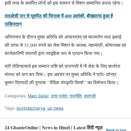
इसी तरह के समर्पित लोगों को इस सम्मान से मिशन सम्मानित करता रहेगा।
एलओसी पार से घुसपैठ की फिराक में 400 आतंकी, बौखलाया हुआ है
पाकिस्तान
अभिनन्दन के दौरान मुख्य अतिथि को अंगवस्त्रम् एवं माल्यार्पण तथा इकाई
की तरफ से 51,000 रुपये का चेक मिशन के अध्यक्ष, महामंत्री, कोषाध्यक्ष एवं
कार्यकारिणी सदस्यों द्वारा सामूहिक रूप से प्रदान किया गया।
श्री गोविन्दाचार्य इस सम्मान राशि को वाराणसी में गौ सेवा के लिए कार्यरत
संस्था को दान कर दिया। इस अवसर पर मुख्य अतिथि ने प्रो0 उपेन्द्र
कुमार त्रिपाठी की पुस्तक ‘‘वैदिक संस्कृति विमर्श’’ का विमोचन किया।
Categories:
Main Slider
,
उत्तर प्रदेश
,
राजनीति
,
वाराणसी
Tags:
govindacharya
,
up news
24 GhanteOnline | News in Hindi | Latest हिंदी न्यूज़
Back to top