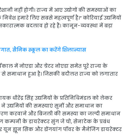
रेशानी नहीं होगी। राज्य में आए उद्योगों की समस्याओं का
वेश हमारे लिए सबसे महत्वपूर्ण है।” कोरियाई उद्यमियों
रात्मक बदलाव हो रहे हैं। कानून-व्यवस्था में बड़ा
सौगात, सैनिक स्कूल का करेंगे शिलान्यास
यकाल में नोएडा और ग्रेटर नोएडा समेत पूरे राज्य के
तेजी से समाधान हुआ है। जिसकी बदौलत राज्य को लगातार
यक धीरेंद्र सिंह उद्यमियों के प्रतिनिधिमंडल को लेकर
ने उद्यमियों की समस्याएं सुनीं और समाधान का
राधिकरण करवाने और बिजली की समस्या का जल्दी समाधान
ग कम्पनी के डायरेक्टर सुंग जे चो, सेनाटेक के प्रबंध
र यून ह्यून सिक और डोंगयांग पॉवर के मैनेजिंग डायरेक्टर