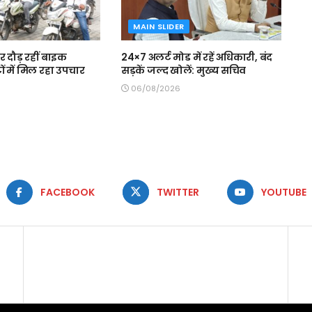
MAIN SLIDER
पर दौड़ रहीं बाइक
24×7 अलर्ट मोड में रहें अधिकारी, बंद
ों में मिल रहा उपचार
सड़कें जल्द खोलें: मुख्य सचिव
06/08/2026
FACEBOOK
TWITTER
YOUTUBE