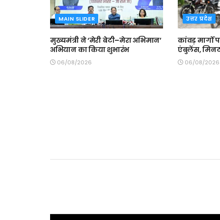
MAIN SLIDER
उत्तर प्रदेश
मुख्यमंत्री ने ‘मेरी बेटी–मेरा अभिमान’
कांवड़ मार्गों 
अभियान का किया शुभारंभ
एंबुलेंस, मिनट
06/08/2026
06/08/2026