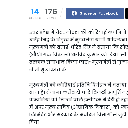
14
176
Share on Facebook
SHARES
VIEWS
उत्तर प्रदेश में ग्रेटर नोएडा की कोरियाई कंपनि
धीरेंद्र सिंह के नेतृत्व में मुख्यमंत्री योगी आदि
मुख्यमंत्री को बताईं। धीरेंद्र सिंह ने बताया 
(औद्योगिक विकास) अरविंद कुमार को दिया। सीएम
तत्काल समाधान किया जाए।” मुख्यमंत्री से मुल
से भी मुलाकात की।
मुख्यमंत्री को कोरियाई प्रतिनिधिमंडल ने बताय
बाधा है। रोजाना करीब दो घण्टे बिजली आपूर्ति नह
कम्पनियों को मिलने वाले इंसेंटिव्स में देरी हो रही
ही अपर मुख्य सचिव (औद्योगिक विकास) को फोन 
लिमिटेड और सरकार के संबंधित विभागों से जु
दिया।