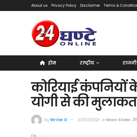
About us
Privacy Policy
Disclaimer
Terms & Conditio
होम
राष्ट्रीय
राजनी
कोरियाई कंपनियों क
योगी से की मुलाकत
by
Writer D
23/07/2021
in
Main Slider
,
उत्