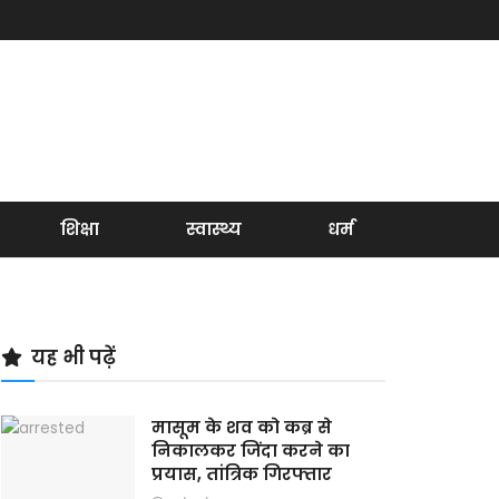
शिक्षा
स्वास्थ्य
धर्म
यह भी पढ़ें
मासूम के शव को कब्र से
निकालकर जिंदा करने का
प्रयास, तांत्रिक गिरफ्तार