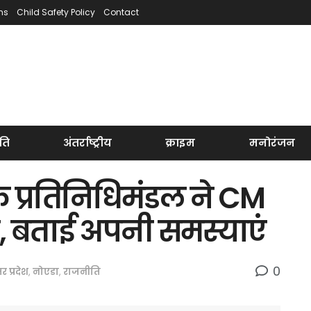
ns
Child Safety Policy
Contact
ति
अंतर्राष्ट्रीय
क्राइम
मनोरंजन
े प्रतिनिधिमंडल ने CM
, बताई अपनी समस्याएं
0
तर प्रदेश
,
नोएडा
,
राजनीति