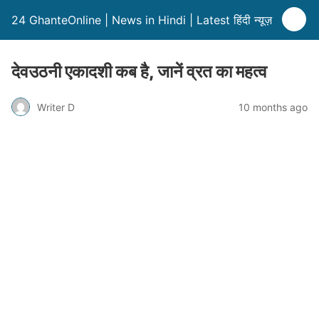
24 GhanteOnline | News in Hindi | Latest हिंदी न्यूज़
देवउठनी एकादशी कब है, जानें व्रत का महत्व
Writer D
10 months ago