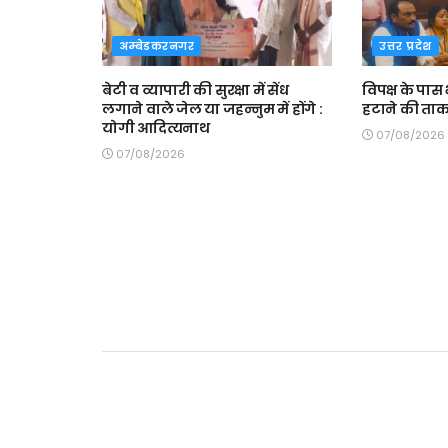
अम्बेडकरनगर
उत्तर प्रदेश
बेटी व व्यापारी की सुरक्षा में सेंध
विपक्ष के पास
लगाने वाले जेल या जहन्नुम में होंगे :
हटाने की ताकत
योगी आदित्यनाथ
07/08/2026
07/08/2026