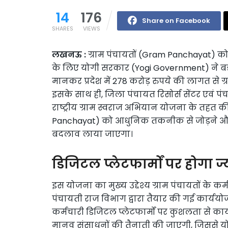
14
176
Share on Facebook
SHARES
VIEWS
लखनऊ :
ग्राम पंचायतों (Gram Panchayat) क
के लिए योगी सरकार (Yogi Government) ने ब
मानकर प्रदेश में 278 करोड़ रुपये की लागत से ग्
इसके साथ ही, जिला पंचायत रिसोर्स सेंटर एवं प
राष्ट्रीय ग्राम स्वराज अभियान योजना के तहत की
Panchayat) को आधुनिक तकनीक से जोड़ने और से
बदलाव लाया जाएगा।
डिजिटल प्लेटफार्मों पर होगा 
इस योजना का मुख्य उद्देश्य ग्राम पंचायतों के कर्
पंचायती राज विभाग द्वारा तैयार की गई कार्ययोजना
कर्मचारी डिजिटल प्लेटफार्मों पर कुशलता से कार
मानव संसाधनों की तैनाती की जाएगी, जिससे यो