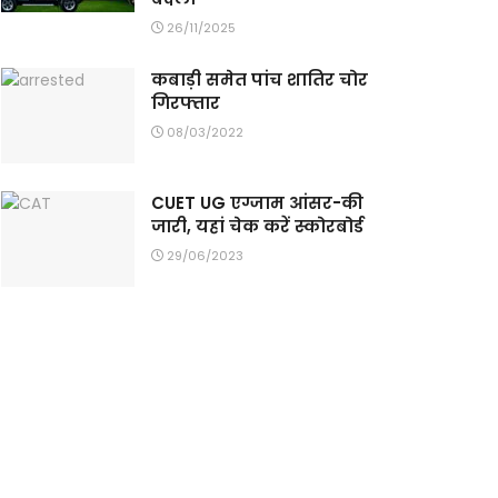
26/11/2025
कबाड़ी समेत पांच शातिर चोर
गिरफ्तार
08/03/2022
CUET UG एग्जाम आंसर-की
जारी, यहां चेक करें स्कोरबोर्ड
29/06/2023