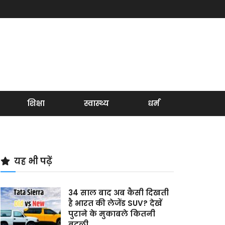
शिक्षा
स्वास्थ्य
धर्म
यह भी पढ़ें
34 साल बाद अब कैसी दिखती
है भारत की लेजेंड SUV? देखें
पुराने के मुकाबले कितनी
बदली