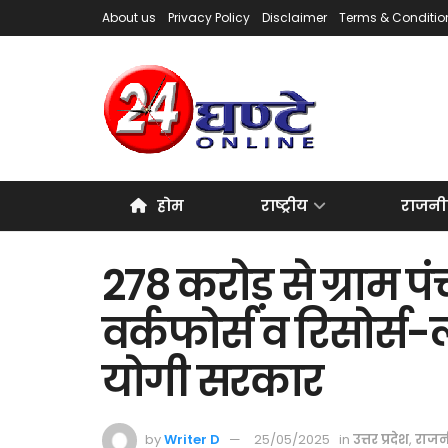
About us
Privacy Policy
Disclaimer
Terms & Conditio
होम
राष्ट्रीय
राजनी
278 करोड़ से ग्राम प
वर्कफोर्स व रिसोर्स-ल
योगी सरकार
by
Writer D
25/05/2025
in
उत्तर प्रदेश
,
राजन