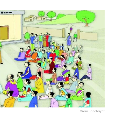
Gram Panchayat