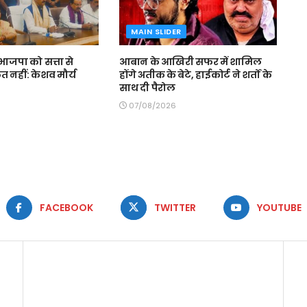
MAIN SLIDER
 भाजपा को सत्ता से
आबान के आखिरी सफर में शामिल
 नहीं: केशव मौर्य
होंगे अतीक के बेटे, हाईकोर्ट ने शर्तों के
साथ दी पैरोल
07/08/2026
FACEBOOK
TWITTER
YOUTUBE