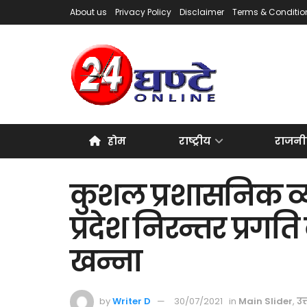
About us
Privacy Policy
Disclaimer
Terms & Conditio
होम
राष्ट्रीय
राजनी
कुशल प्रशासनिक व्
प्रदेश निरन्तर प्रगत
खन्ना
by
Writer D
30/07/2021
in
Main Slider
,
उत्