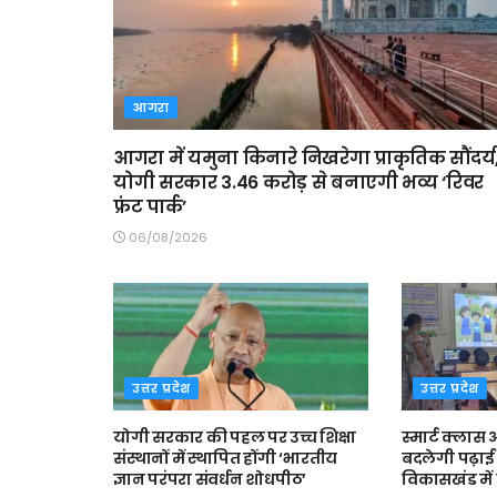
आगरा
आगरा में यमुना किनारे निखरेगा प्राकृतिक सौंदर्य
योगी सरकार 3.46 करोड़ से बनाएगी भव्य ‘रिवर
फ्रंट पार्क’
06/08/2026
उत्तर प्रदेश
उत्तर प्रदेश
योगी सरकार की पहल पर उच्च शिक्षा
स्मार्ट क्ला
संस्थानों में स्थापित होंगी ‘भारतीय
बदलेगी पढ़ाई 
ज्ञान परंपरा संवर्धन शोधपीठ’
विकासखंड में त