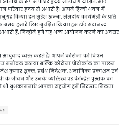
य अतिथि के रूप में पाधरें हृदय नारायण दीक्षित, मा0
ंस्थान परिवार हृदय से अभारी है। आपने हिन्दी भवन में
्रह किया। हम सुरेश खन्ना, संसदीय कार्यमंत्री के प्रति
कुछ समय हमारे लिए सुरक्षित किया। हम डॉ0 सदानन्द
भी आभारी हैं, जिन्होंने हमें यह भव्य आयोजन करने का अवसर
म साधुवाद व्यक्त करते हैं। आपने कोरोना की विषम
हमारा मनोबल बढ़ाया बल्कि कोरोना प्रोटोकॉल का पालन
दिनेश कुमार शुक्ल, प्रबंध निदेशक, अनामिका प्रकाशन एवं
त्री के जीवन और उनके व्यक्तित्व पर केन्द्रित पुस्तक का
ं को भी शुभकामनाएँ आपका सहयोग हमें निरन्तर मिलता
ews