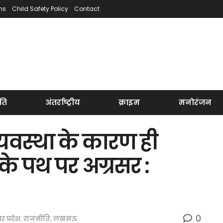
ns
Child Safety Policy
Contact
ति
अंतर्राष्ट्रीय
क्राइम
मनोरंजन
यवस्था के कारण ही
ि के पथ पर अग्रसर :
0
तर प्रदेश
,
राजनीति
,
लखनऊ