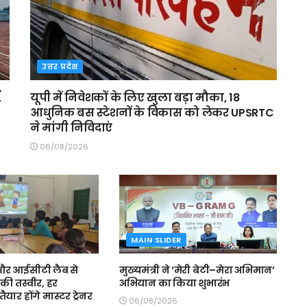
उत्तर प्रदेश
,
यूपी में निवेशकों के लिए खुला बड़ा मौका, 18
आधुनिक बस स्टेशनों के विकास को लेकर UPSRTC
ने मांगी निविदाएं
06/08/2026
MAIN SLIDER
स और आईसीटी लैब से
मुख्यमंत्री ने ‘मेरी बेटी–मेरा अभिमान’
की तस्वीर, हर
अभियान का किया शुभारंभ
ैयार होंगे मास्टर ट्रेनर
06/08/2026