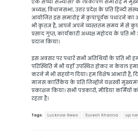
एक सच्चा संन्यासी‘ के लोकार्पण समारोह में मुख्
अध्यक्ष, विधानसभा, उत्तर प्रदेश के प्रति हिन्दी स
आयोजित इस समारोह में कृपापूर्वक पधारने का अनुग
भी कृतज्ञ हैं, आपने अपने व्यस्ततम समय में से 
प्रसाद गुप्त, कार्यकारी अध्यक्ष महोदय के प्रति 
प्रदान किया।
इस अवसर पर पधारें सभी अतिथियों के प्रति भी ह
परिस्थिति में भी यहाँ उपस्थित होकर न केवल 
करने में भी सहयोग दिया। हम विशेष आभारी हैं, 
मानस कार्तिकेय के प्रति जिन्होंने यशस्वी मुख्यमं
प्रकाशन किया। सभी पत्रकारों, मीडिया कर्मियो
रहता है।
Tags:
Lucknow News
Suresh Khanna
up n