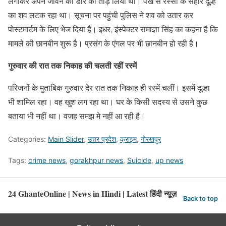
लगाकर अपने जीवन की डोर को तोड़ लिया था। पंखे से रस्सी के सहारे दूल्हे
का शव लटक रहा था। सूचना पर पहुंची पुलिस ने शव को उतार कर
पोस्टमार्टम के लिए भेज दिया है। इधर, इंस्पेक्टर रामाज्ञा सिंह का कहना है कि
मामले की छानबीन शुरू है। प्रसंग के एंगल पर भी छानबीन हो रही है।
गुरुवार की रात तक निकाह की चलती रहीं रस्में
परिजनों के मुताबिक गुरुवार देर रात तक निकाह ही रस्में चलीं। इसमें दूल्हा
भी शामिल रहा। वह खुश लग रहा था। घर के किसी सदस्य से उसने कुछ
बताया भी नहीं था। वजह समझ मे नहीं आ रही है।
Categories:
Main Slider
,
उत्तर प्रदेश
,
क्राइम
,
गोरखपुर
Tags:
crime news
,
gorakhpur news
,
Suicide
,
up news
24 GhanteOnline | News in Hindi | Latest हिंदी न्यूज़
Back to top