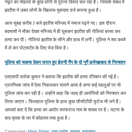
गफूर का मोहल्ले के कुछ लोगों से पुराना विवाद चल रहा है। जिसके संबंध में
इदरीश ने उक्त लोगों के खिलाफ मुकदमा दर्ज कराया हुआ है।
आज सुबह करीब 5 बजे इदरीश मस्जिद में नमाज पढ़ने गए। इस दौरान
बदमाशों ने मौका देखर मस्जिद में ही घुसकर इदरीश की गोलियां बरसा कर
हत्या कर दी। गोलियां इदरीश के सीने और हाथ में लगीं। पुलिस ने शव कब्जे
में ले कर पोटमार्टम के लिए भेज दिया है।
पुलिस को चकमा देकर फरार हुए ईरानी गैंग के दो गुर्गे फ़र्रुखाबाद से गिरफ्तार
एसएसपी श्लोक कुमार ने बताया कि इदरीश की हत्या रंजिशन की गई है।
प्रारम्भिक जांच में ऐसा निकलकर सामने आया है अन्य कई पहलुओं पर भी
पुलिस जांच कर रही है। उन्होंने कहा कि जल्द ही आरोपियों को गिरफ्तार कर
लिया जाएगा। फिलहाल पुलिस के हाथ कुछ सीसीटीवी फुटेज भी लगे हैं।
आपको बता दें कि हत्या का आरोप सरफराज नाम के शख्स पर है। घटना के
बाद मृतक के घर में कोहराम मचा हुआ है।
Categories:
Main Slider
,
उत्तर प्रदेश
,
क्राइम
,
बुलंदशहर