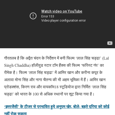
गौरतलब है कि अद्वैत चंदन के निर्देशन में बनी फिल्म ‘लाल सिंह चड्ढा’ (Lal
Singh Chaddha) हॉलीवुड स्टार टॉम हैंक्स की फिल्म ‘फॉरेस्ट गंप’ का
रीमेक है। फिल्म ‘लाल सिंह चड्ढा’ में आमिर खान और करीना कपूर के
अलावा मोना सिंह और नागा चैतन्य की भी अहम भूमिका में हैं। आमिर खान
प्रोडक्शंस, किरण राव और वायकॉम18 स्टूडियोज द्वारा निर्मित ‘लाल सिंह
चड्ढा’ को भारत के 100 से अधिक स्थानों पर शूट किया गया है।
‘इमरजेंसी’ के टीजर से प्रभावित हुये अनुपम खेर, बोले- बहते दरिया को कोई
नहीं रोक सकता