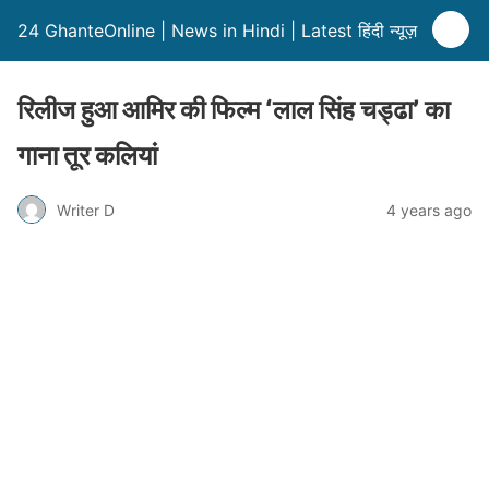
24 GhanteOnline | News in Hindi | Latest हिंदी न्यूज़
रिलीज हुआ आमिर की फिल्म ‘लाल सिंह चड्ढा’ का
गाना तूर कलियां
Writer D
4 years ago