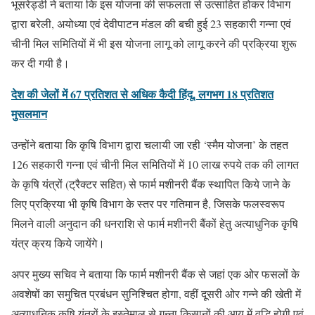
भूसरेड्डी ने बताया कि इस योजना की सफलता से उत्साहित होकर विभाग
द्वारा बरेली, अयोध्या एवं देवीपाटन मंडल की बची हुई 23 सहकारी गन्ना एवं
चीनी मिल समितियों में भी इस योजना लागू को लागू करने की प्रक्रिया शुरू
कर दी गयी है।
देश की जेलों में 67 प्रतिशत से अधिक कैदी हिंदू, लगभग 18 प्रतिशत
मुसलमान
उन्होंने बताया कि कृषि विभाग द्वारा चलायी जा रही ‘स्मैम योजना’ के तहत
126 सहकारी गन्ना एवं चीनी मिल समितियों में 10 लाख रुपये तक की लागत
के कृषि यंत्रों (ट्रैक्टर सहित) से फार्म मशीनरी बैंक स्थापित किये जाने के
लिए प्रक्रिया भी कृषि विभाग के स्तर पर गतिमान है, जिसके फलस्वरूप
मिलने वाली अनुदान की धनराशि से फार्म मशीनरी बैंकों हेतु अत्याधुनिक कृषि
यंत्र क्रय किये जायेंगे।
अपर मुख्य सचिव ने बताया कि फार्म मशीनरी बैंक से जहां एक ओर फसलों के
अवशेषों का समुचित प्रबंधन सुनिश्चित होगा, वहीं दूसरी ओर गन्ने की खेती में
अत्याधुनिक कृषि यंत्रों के इस्तेमाल से गन्ना किसानों की आय में वृद्धि होगी एवं