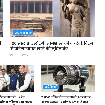
MAIN SLIDER
ी
100 साल बाद लौटेगी भोजशाला की वाग्देवी, ब्रिटेन
से प्रतिमा वापस लाने की मुहिम तेज
06/08/2026
नई दिल्ली
ंग बचाव के 12 रैट
DRDO की बड़ी कामयाबी, भारत का
्वोत्तम जीवन रक्षा पदक,
पहला स्वदेशी टर्बोजेट इंजन तैयार