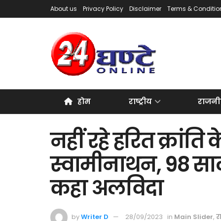
About us
Privacy Policy
Disclaimer
Terms & Conditio
होम
राष्ट्रीय
राजनी
नहीं रहे हरित क्रां
स्वामीनाथन, 98 साल 
कहा अलविदा
by
Writer D
28/09/2023
in
Main Slider
,
रा