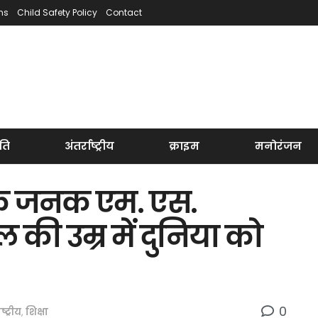
ns
Child Safety Policy
Contact
ति
अंतर्राष्ट्रीय
क्राइम
मनोरंजन
ति के जनक एम. एस.
की उम्र में दुनिया को
0
ष्ट्रीय
,
शिक्षा