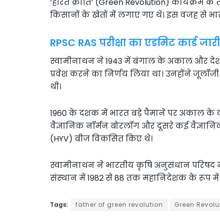
‘हरित क्रांति’ (Green Revolution) कार्यक्रम क
किसानों के खेतों में लगाए गए थे। इस वजह से भा
RPSC RAS परीक्षा का एडमिट कार्ड जारी,
स्वामीनाथन ने 1943 में बंगाल के अकाल और देश म
प्रवेश करने का निर्णय लिया था। उनहोंने जूलॉजी औ
थी।
1960 के दशक में भारत बड़े पैमाने पर अकाल 
वैज्ञानिक नॉर्मन बोरलॉग और दूसरे कई वैज्ञानि
(HYV) बीज विकसित किए थे।
स्वामीनाथन ने भारतीय कृषि अनुसंधान परिषद में
संस्थान में 1982 से 88 तक महानिदेशक के रूप म
Tags:
father of green revolution
Green Revolu