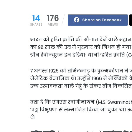
14
176
Share on Facebook
SHARES
VIEWS
भारत को हरित क्रांति की सौगात देने वाले मह
का 98 साल की उम्र में गुरुवार को निधन हो ग
ग्रीन रेवोल्यूशन इन इंडिया’ यानी ‘हरित क्रांति 
7 अगस्त 1925 को तमिलनाडु के कुम्भकोणम में 
जेनेटिक वैज्ञानिक थे। उन्होंने 1966 में मैक्सिको
उच्च उत्पादकता वाले गेहूं के संकर बीज विकसित
बता दें कि एमएस स्वामीनाथन (M.S. Swaminathan) को
‘पद्म विभूषण’ से सम्मानित किया जा चुका था। स्
थे।