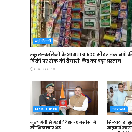
नई दिल्ली
स्कूल-कॉलेजों के आसपास 500 मीटर तक नशे क
बिक्री पर रोक की तैयारी, केंद्र का बड़ा प्रस्ताव
06/08/2026
MAIN SLIDER
उत्तराखंड
मुख्यमंत्री से महानिदेशक एनसीसी ने
सिलक्यारा सुर
की शिष्टाचार भेंट
माइनर्स को सर