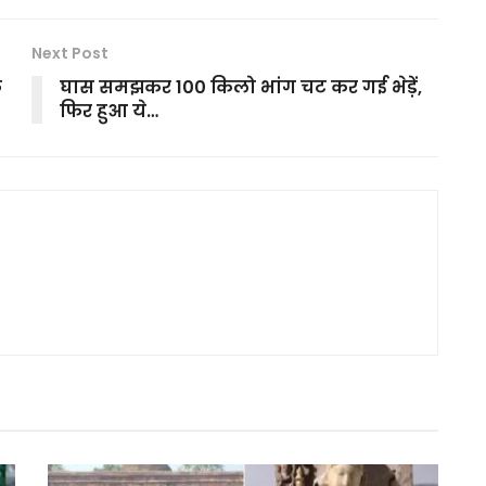
Next Post
फ़
घास समझकर 100 किलो भांग चट कर गई भेड़ें,
फिर हुआ ये…