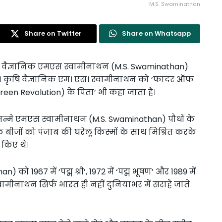
M.S. Swaminathan
Share on Twitter
Share on Whatsapp
ान वैज्ञानिक एमएस स्वामीनाथन (M.S. Swaminathan)
या। कृषि वैज्ञानिक एम। एस। स्वामीनाथन को ‘फादर ऑफ
(Green Revolution) के पिता’ भी कहा जाता है।
जन्मे एमएस स्वामीनाथन (M.S. Swaminathan) पौधों के
 के बीजों को पंजाब की घरेलू किस्मों के साथ मिश्रित करके
 किए थे।
 1967 में ‘पद्म श्री’, 1972 में ‘पद्म भूषण’ और 1989 में
वामीनाथन सिर्फ भारत ही नहीं दुनियाभर में सराहे जाते