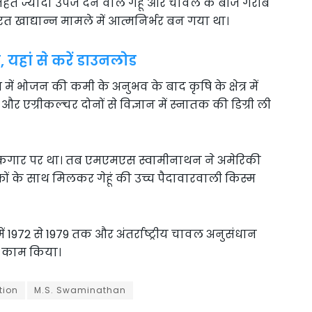
े तहत ज्यादा उपज देने वाले गेहूं और चावल के बीज गरीब
रत खाद्यान्न मामले में आत्मनिर्भर बन गया था।
 यहां से करें डाउनलोड
ें भोजन की कमी के अनुभव के बाद कृषि के क्षेत्र में
र एग्रीकल्चर दोनों से विज्ञान में स्नातक की डिग्री ली
के कगार पर था। तब एमएमएस स्वामीनाथन ने अमेरिकी
कों के साथ मिलकर गेहूं की उच्च पैदावारवाली किस्म
 1972 से 1979 तक और अंतर्राष्ट्रीय चावल अनुसंधान
ें काम किया।
tion
M.S. Swaminathan