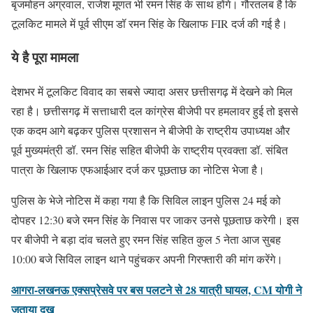
बृजमोहन अग्रवाल, राजेश मूणत भी रमन सिंह के साथ होंगे। गौरतलब है कि
टूलकिट मामले में पूर्व सीएम डॉ रमन सिंह के खिलाफ FIR दर्ज की गई है।
ये है पूरा मामला
देशभर में टूलकिट विवाद का सबसे ज्यादा असर छत्तीसगढ़ में देखने को मिल
रहा है। छत्तीसगढ़ में सत्ताधारी दल कांग्रेस बीजेपी पर हमलावर हुई तो इससे
एक कदम आगे बढ़कर पुलिस प्रशासन ने बीजेपी के राष्ट्रीय उपाध्यक्ष और
पूर्व मुख्यमंत्री डॉ. रमन सिंह सहित बीजेपी के राष्ट्रीय प्रवक्ता डॉ. संबित
पात्रा के खिलाफ एफआईआर दर्ज कर पूछताछ का नोटिस भेजा है।
पुलिस के भेजे नोटिस में कहा गया है कि सिविल लाइन पुलिस 24 मई को
दोपहर 12:30 बजे रमन सिंह के निवास पर जाकर उनसे पूछताछ करेगी। इस
पर बीजेपी ने बड़ा दांव चलते हुए रमन सिंह सहित कुल 5 नेता आज सुबह
10:00 बजे सिविल लाइन थाने पहुंचकर अपनी गिरफ्तारी की मांग करेंगे।
आगरा-लखनऊ एक्सप्रेसवे पर बस पलटने से 28 यात्री घायल, CM योगी ने
जताया दुख