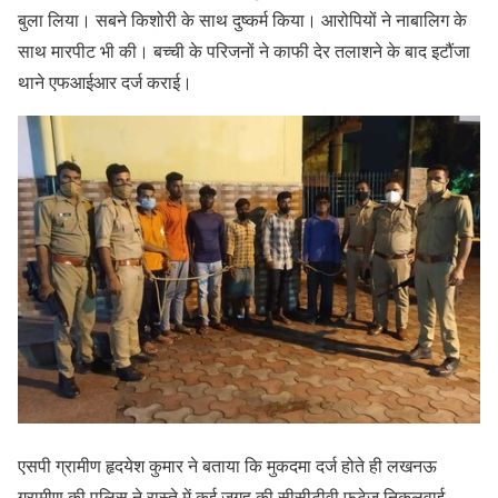
बुला लिया। सबने किशोरी के साथ दुष्कर्म किया। आरोपियों ने नाबालिग के
साथ मारपीट भी की। बच्ची के परिजनों ने काफी देर तलाशने के बाद इटौंजा
थाने एफआईआर दर्ज कराई।
एसपी ग्रामीण हृदयेश कुमार ने बताया कि मुकदमा दर्ज होते ही लखनऊ
ग्रामीण की पुलिस ने रास्ते में कई जगह की सीसीटीवी फुटेज निकलवाई