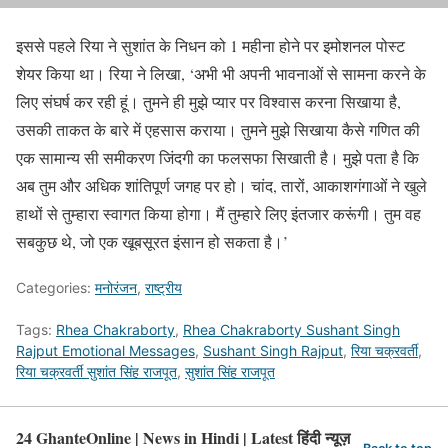
इससे पहले रिया ने सुशांत के निधन को 1 महीना होने पर इमोशनल पोस्ट
शेयर किया था। रिया ने लिखा, ‘अभी भी अपनी भावनाओं से सामना करने के
लिए संघर्ष कर रही हूं। तुमने ही मुझे प्यार पर विश्वास करना सिखाया है,
उसकी ताकत के बारे में एहसास कराया। तुमने मुझे सिखाया कैसे गणित की
एक सामान्य सी समीकरण जिंदगी का फलसफा सिखाती है। मुझे पता है कि
अब तुम और अधिक शांतिपूर्ण जगह पर हो। चांद, तारों, आकाशगंगाओं ने खुले
हाथों से तुम्हारा स्वागत किया होगा। मैं तुम्हारे लिए इंतजार करूंगी। तुम वह
सबकुछ थे, जो एक खूबसूरत इंसान हो सकता है।’
Categories:
मनोरंजन
,
राष्ट्रीय
Tags:
Rhea Chakraborty
,
Rhea Chakraborty Sushant Singh
Rajput Emotional Messages
,
Sushant Singh Rajput
,
रिया चक्रवर्ती
,
रिया चक्रवर्ती सुशांत सिंह राजपूत
,
सुशांत सिंह राजपूत
24 GhanteOnline | News in Hindi | Latest हिंदी न्यूज़