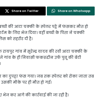
Share on Twitter
Share on Whatsapp
च्ची की आटा चक्की के स्पेलर पट्टे में फंसकर मौत हो
्टम के लिए भेज दिया। वहीं बच्ची के पिता ने चक्की
लिस को तहरीर दी है।
 रायपुर गांव में सुरेन्द्र यादव की रवी आटा चक्की के
गांव के ही निवासी फकरुद्दीन उर्फ पुत्तू की बेटी
।
फजा का दुपट्टा फंस गया। जब तक स्पेलर को रोका जाता तब
 उसकी मौके पर ही मौत हो गई।
िए भेज कर आगे की कार्रवाई की जा रही है।