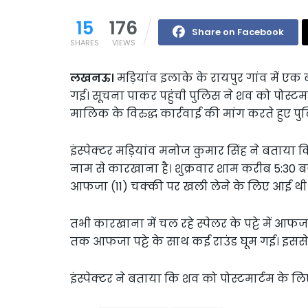
15
176
Share on Facebook
SHARES
VIEWS
लखनऊ।
मड़ियांव इलाके के रायपुर गांव में एक ब
गई। सूचना पाकर पहुंची पुलिस ने शव को पोस्टमार
मालिक के विरुद्ध कार्रवाई की मांग करते हुए पु
इंस्पेक्टर मड़ियांव मनोज कुमार सिंह ने बताया कि
नाम से कारखाना है। शुक्रवार शाम करीब 5:30 बजे 
आफजा (11) चक्की पर खली लेने के लिए आई थी
तभी कारखाना में चल रहे स्पेलर के पट्टे में आ
तक आफजा पट्टे के साथ कई राउंड घूम गई। इससे
इंस्पेक्टर ने बताया कि शव को पोस्टमार्टम के ल