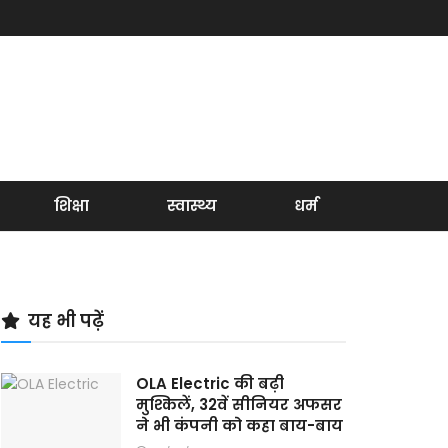
शिक्षा
स्वास्थ्य
धर्म
यह भी पढ़ें
OLA Electric की बढ़ी
मुश्किलें, 32वें सीनियर अफसर
ने भी कंपनी को कहा बाय-बाय