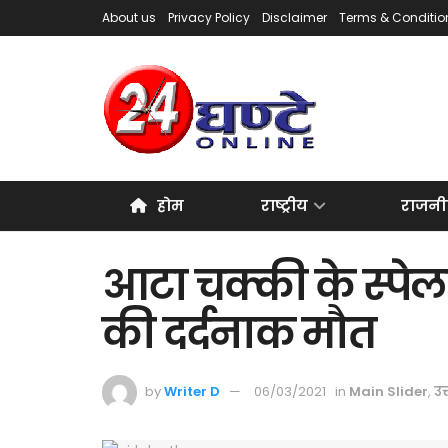
About us
Privacy Policy
Disclaimer
Terms & Conditio
होम
राष्ट्रीय
राजनी
आटा चक्की के स्पेलर 
की दर्दनाक मौत
by
Writer D
06/03/2021
in
Main Slider
,
उत्