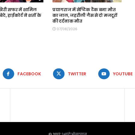
री सफर में शामिल
प्रयागराज में सेप्टिक टैंक बना मौत
ेटे, हाईकोर्ट ने शर्तों के
का जाल, जहरीली गैस से दो मजदूरों
की दर्दनाक मौत
07/08/2026
FACEBOOK
TWITTER
YOUTUBE
© 2017
24घंटेऑनलाइन