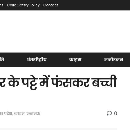
ns
Child Safety Policy
Contact
ति
अंतर्राष्ट्रीय
क्राइम
मनोरंजन
के पट्टे में फंसकर बच्ची
0
तर प्रदेश
,
क्राइम
,
लखनऊ