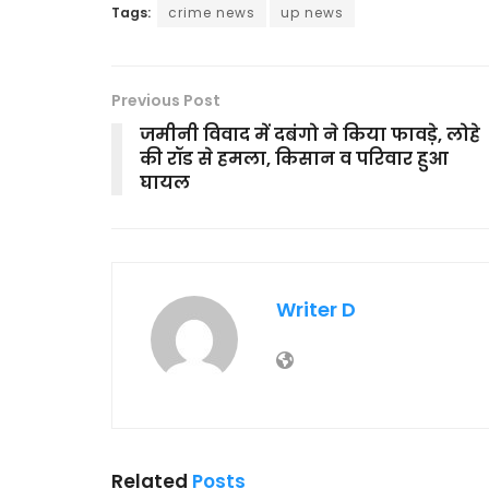
Tags:
crime news
up news
Previous Post
जमीनी विवाद में दबंगो ने किया फावड़े, लोहे
की रॉड से हमला, किसान व परिवार हुआ
घायल
Writer D
Related
Posts