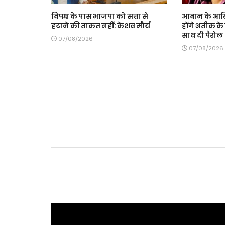
विपक्ष के पास भाजपा को सत्ता से
आबान के आखि
हटाने की ताकत नहीं: केशव मौर्य
होंगे अतीक के ब
साथ दी पैरोल
07/08/2026
07/08/2026