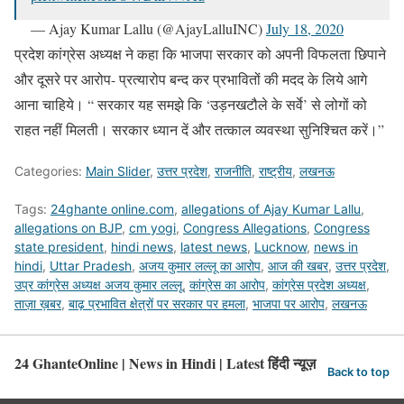
— Ajay Kumar Lallu (@AjayLalluINC)
July 18, 2020
प्रदेश कांग्रेस अध्यक्ष ने कहा कि भाजपा सरकार को अपनी विफलता छिपाने
और दूसरे पर आरोप- प्रत्यारोप बन्द कर प्रभावितों की मदद के लिये आगे
आना चाहिये। “ सरकार यह समझे कि ‘उड़नखटौले के सर्वे’ से लोगों को
राहत नहीं मिलती। सरकार ध्यान दें और तत्काल व्यवस्था सुनिश्चित करें।”
Categories:
Main Slider
,
उत्तर प्रदेश
,
राजनीति
,
राष्ट्रीय
,
लखनऊ
Tags:
24ghante online.com
,
allegations of Ajay Kumar Lallu
,
allegations on BJP
,
cm yogi
,
Congress Allegations
,
Congress
state president
,
hindi news
,
latest news
,
Lucknow
,
news in
hindi
,
Uttar Pradesh
,
अजय कुमार लल्लू का आरोप
,
आज की खबर
,
उत्तर प्रदेश
,
उप्र कांग्रेस अध्यक्ष अजय कुमार लल्लू
,
कांग्रेस का आरोप
,
कांग्रेस प्रदेश अध्यक्ष
,
ताज़ा ख़बर
,
बाढ़ प्रभावित क्षेत्रों पर सरकार पर हमला
,
भाजपा पर आरोप
,
लखनऊ
24 GhanteOnline | News in Hindi | Latest हिंदी न्यूज़
Back to top