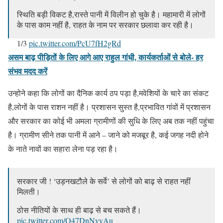
स्थिति बड़ी विकट है,रास्ते पानी में विलीन हो चुके है। महामारी में लोगों
के पास काम नहीं है, राहत के नाम पर सरकार छलावा कर रही है।
1/3
pic.twitter.com/PcU7fH2gRd
असम बाढ़ पीड़ितों के लिए आगे आए राहुल गांधी, कार्यकर्ताओं से बोले- हर
— Ajay Kumar Lallu (@AjayLalluINC)
July 18, 2020
संभव मदद करें
उन्होने कहा कि लोगों का दैनिक कार्य ठप पड़ा है,मवेशियों के चारे का संकट
है,लोगों के पास राशन नहीं है। प्रशासन सुस्त है,प्रभावित गांवों में प्रशासन
और सरकार का कोई भी अमला ग्रामीणों की सुधि के लिए अब तक नहीं पहुंचा
है। ग्रामीण सीने तक पानी में आने – जाने को मजबूर है, कई जगह नदी होने
के नाते नावों का सहारा लेना पड़ रहा है।
सरकार जी ! ‘उड़नखटौले के सर्वे’ से लोगों को बाढ़ से राहत नहीं
मिलती।
ठोस नीतियों के साथ ही बाढ़ से बच सकते हैं।
pic.twitter.com/O47DnNvvAu