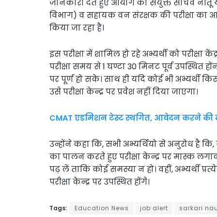
जानकारी देते हुए आयोग की संयुक्त सचिव नीतू य
विभाग) व सहायक वन संरक्षक की परीक्षा का आ
किया जा रहा है।
इस परीक्षा में शामिल हो रहे अभ्यर्थी को परीक्षा
परीक्षा समय से 1 घण्टा 30 मिनट पूर्व उपस्थित हो
पर पूर्ण हो सके। साथ ही यदि कोई भी अभ्यर्थी क
उसे परीक्षा केन्द्र पर प्रवेश नहीं दिया जाएगा।
CMAT एडमिशन टेस्ट स्थगित, आवेदन करने की ला
उन्होंने कहा कि, सभी अभ्यर्थियो से अनुरोध है कि, व
का पालन करते हुए परीक्षा केन्द्र पर मास्क लगा
पढ़ लें ताकि कोई समस्या न हो। वहीं, अभ्यर्थी प
परीक्षा केन्द्र पर उपस्थित होंगे।
Tags:
Education News
job alert
sarkari nau