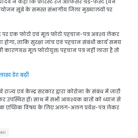
ादव ने कहा कि फ़ॉरेस्ट रेंज आफिसर ग्रेड-फर्स्ट (वन
योजन सूबे के समस्त संभागीय जिला मुख्यालयों पर
 केंद्र पर एक फोटो एवं मूल फोटो पहचान-पत्र अवश्य लेकर
ंना होगा, ताकि सुरक्षा जांच एवं पहचान संबंधी कार्य समय
िसी कारणवश मूल फोटोयुक्त पहचान पत्र नहीं लाता है तो
स्ट डेट बढ़ी
े राज्य एवं केन्द्र सरकार द्वारा कोरोना के संबंध में जारी
कर उपस्थित हों। साथ में सभी आवश्यक बातों को ध्यान से
्रत्येक एच्छिक विषय के लिए अलग-अलग प्रवेश-पत्र लेकर
kri