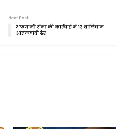
Next Post
अफगानी सेना की कार्रवाई में 13 तालिबान
आतंकवादी ढेर