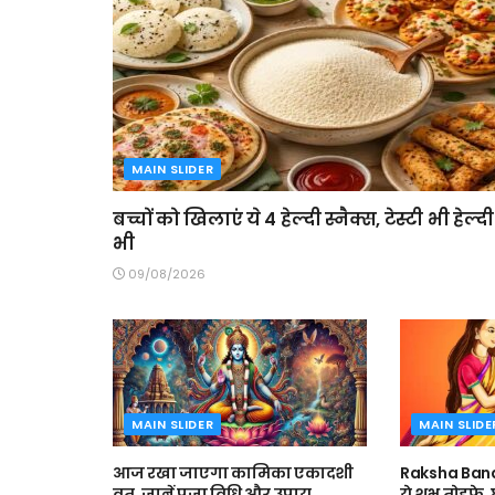
MAIN SLIDER
बच्चों को खिलाएं ये 4 हेल्दी स्नैक्स, टेस्टी भी हेल्दी
भी
09/08/2026
MAIN SLIDER
MAIN SLIDE
आज रखा जाएगा कामिका एकादशी
Raksha Band
व्रत, जानें पूजा विधि और उपाय
ये शुभ तोहफे