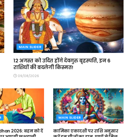
MAIN SLIDER
12 अगस्त को उदित होंगे देवगुरु बृहस्पति, इन 6
राशियों की बदलेगी किस्मत!
09/08/2026
R
MAIN SLIDER
han 2026: बहन को दें
कामिका एकादशी पर राशि अनुसार
, घर आएगी खुशहाली
करें इन चीजों का दान, पापों से मिल