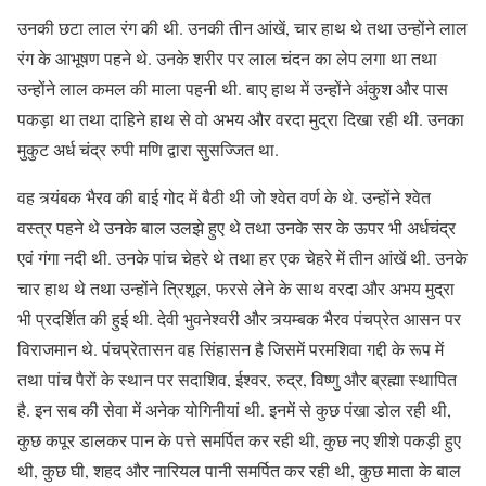
उनकी छटा लाल रंग की थी. उनकी तीन आंखें, चार हाथ थे तथा उन्होंने लाल
रंग के आभूषण पहने थे. उनके शरीर पर लाल चंदन का लेप लगा था तथा
उन्होंने लाल कमल की माला पहनी थी. बाए हाथ में उन्होंने अंकुश और पास
पकड़ा था तथा दाहिने हाथ से वो अभय और वरदा मुद्रा दिखा रही थी. उनका
मुकुट अर्ध चंद्र रुपी मणि द्वारा सुसज्जित था.
वह त्र्यंबक भैरव की बाई गोद में बैठी थी जो श्वेत वर्ण के थे. उन्होंने श्वेत
वस्त्र पहने थे उनके बाल उलझे हुए थे तथा उनके सर के ऊपर भी अर्धचंद्र
एवं गंगा नदी थी. उनके पांच चेहरे थे तथा हर एक चेहरे में तीन आंखें थी. उनके
चार हाथ थे तथा उन्होंने त्रिशूल, फरसे लेने के साथ वरदा और अभय मुद्रा
भी प्रदर्शित की हुई थी. देवी भुवनेश्वरी और त्र्यम्बक भैरव पंचप्रेत आसन पर
विराजमान थे. पंचप्रेतासन वह सिंहासन है जिसमें परमशिवा गद्दी के रूप में
तथा पांच पैरों के स्थान पर सदाशिव, ईश्वर, रुद्र, विष्णु और ब्रह्मा स्थापित
है. इन सब की सेवा में अनेक योगिनीयां थी. इनमें से कुछ पंखा डोल रही थी,
कुछ कपूर डालकर पान के पत्ते समर्पित कर रही थी, कुछ नए शीशे पकड़ी हुए
थी, कुछ घी, शहद और नारियल पानी समर्पित कर रही थी, कुछ माता के बाल