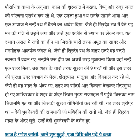
पौराणिक कथा के अनुसार, काल की शुरुआत में ब्रह्मा, विष्णु और रुद्र जगत
की संरचना प्रारंभ कर रहे थे. एक उड़ता हुआ रथ उनके सामने आया और
एक आवाज ने उन्हें रथ में बैठने का आदेश दिया. जैसे ही त्रिदेव रथ में बैठे यह
मन की गति से उड़ने लगा और उन्हें एक अजीब से स्थान पर लेकर गया. यह
स्थान असल में रत्नों का द्वीप था जिसके चारों तरफ अमृत का सागर और
मनमोहक आकर्षक जंगल थे. जैसे ही त्रिदेव रथ के बाहर उतरे वह स्त्री
स्वरूप में बदल गए. उन्होंने उस द्वीप का अच्छी तरह मुआयना किया वहां उन्हें
एक शहर मिला. उस शहर के चारों तरफ सुरक्षा की 9 परतें थी और इस शहर
की सुरक्षा उग्र स्वभाव के भैरव, क्षेत्रपाल, मातृका और दिगपाल कर रहे थे.
जैसे ही वह शहर के अंदर गए, शहर का सौंदर्य और विकास देखकर मंत्रमुग्ध
हो गए.आखिरकार वे शहर के अंदर स्थित मुख्य राजमहल में पहुंचे जिसका नाम
चिंतामणि गृह था और जिसकी सुरक्षा योगिनीयां कर रही थी. यह शहर श्रीपुर
था – देवी भुवनेश्वरी की राजधानी जो मणिद्वीप की रानी थी. जैसे ही त्रिदेव
महल के अंदर घुसे, उन्हें देवी भुवनेश्वरी के दर्शन हुए.
आज है गणेश जयंती, जानें शुभ मुहूर्त, पूजा विधि और पढ़ें ये कथा